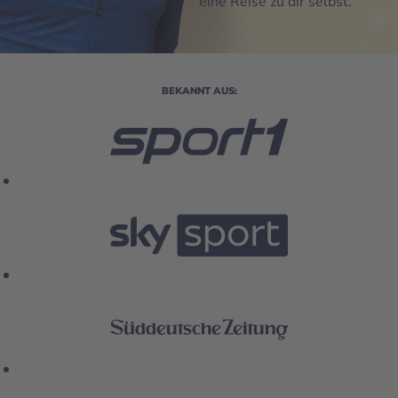
eine Reise zu dir selbst.
BEKANNT AUS: