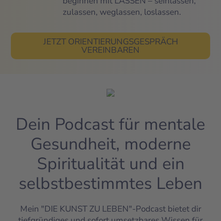
beginnen mit LASSEN – seinlassen,
zulassen, weglassen, loslassen.
JETZT ORIENTIERUNGSGESPRÄCH
VEREINBAREN
Dein Podcast für mentale
Gesundheit, moderne
Spiritualität und ein
selbstbestimmtes Leben
Mein "DIE KUNST ZU LEBEN"-Podcast bietet dir
tiefgründiges und sofort umsetzbares Wissen für