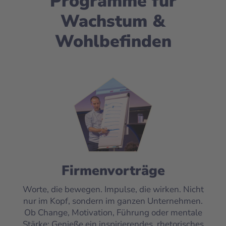
Programme für
Wachstum &
Wohlbefinden
Firmenvorträge
Worte, die bewegen. Impulse, die wirken. Nicht
nur im Kopf, sondern im ganzen Unternehmen.
Ob Change, Motivation, Führung oder mentale
Stärke: Genieße ein inspirierendes, rhetorisches