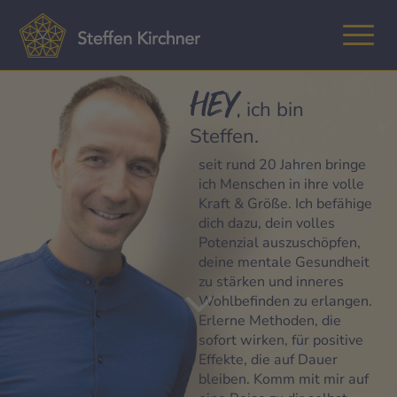
HEY,
ich bin
Steffen.
seit rund 20 Jahren bringe
ich Menschen in ihre volle
Kraft & Größe. Ich befähige
dich dazu, dein volles
Potenzial auszuschöpfen,
deine mentale Gesundheit
zu stärken und inneres
Wohlbefinden zu erlangen.
Erlerne Methoden, die
sofort wirken, für positive
Effekte, die auf Dauer
bleiben. Komm mit mir auf