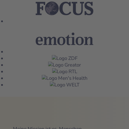
Meine Mission ist es, Menschen