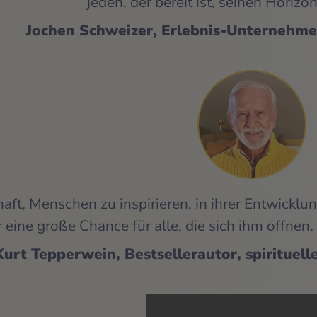
jeden, der bereit ist, seinen Horizo
Jochen Schweizer, Erlebnis-Unternehme
haft, Menschen zu inspirieren, in ihrer Entwicklu
er eine große Chance für alle, die sich ihm öffn
Kurt Tepperwein, Bestsellerautor, spirituel