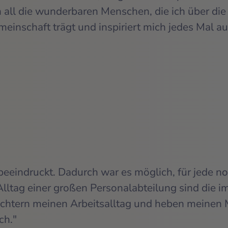
 all die wunderbaren Menschen, die ich über di
einschaft trägt und inspiriert mich jedes Mal au
eeindruckt. Dadurch war es möglich, für jede n
lltag einer großen Personalabteilung sind die i
ichtern meinen Arbeitsalltag und heben meinen
ch."