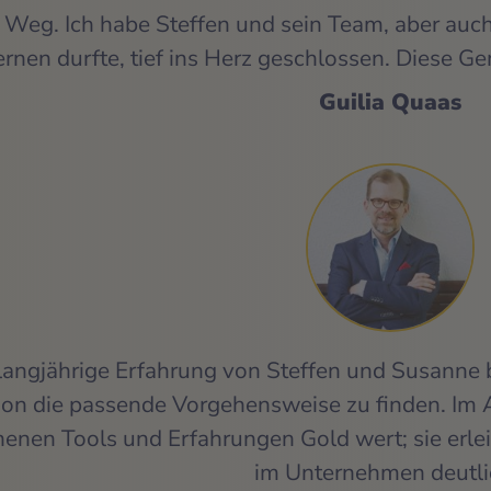
 Weg. Ich habe Steffen und sein Team, aber auch
nen durfte, tief ins Herz geschlossen. Diese Gem
Guilia Quaas
langjährige Erfahrung von Steffen und Susanne b
on die passende Vorgehensweise zu finden. Im A
nen Tools und Erfahrungen Gold wert; sie erle
im Unternehmen deutli