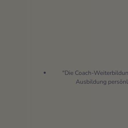
"Die Coach-Weiterbildung
Ausbildung persönli