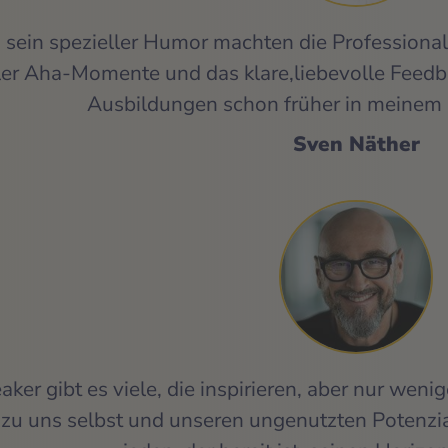
d sein spezieller Humor machten die Profession
er Aha-Momente und das klare,liebevolle Feedbac
Ausbildungen schon früher in meinem
Sven Näther
er gibt es viele, die inspirieren, aber nur wenig
se zu uns selbst und unseren ungenutzten Potenzi