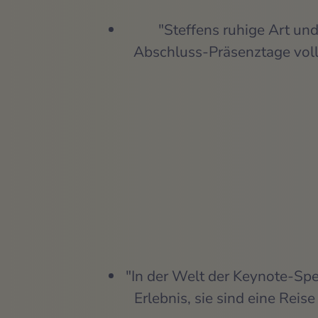
"Steffens ruhige Art un
Abschluss-Präsenztage voll
"In der Welt der Keynote-Speak
Erlebnis, sie sind eine Rei