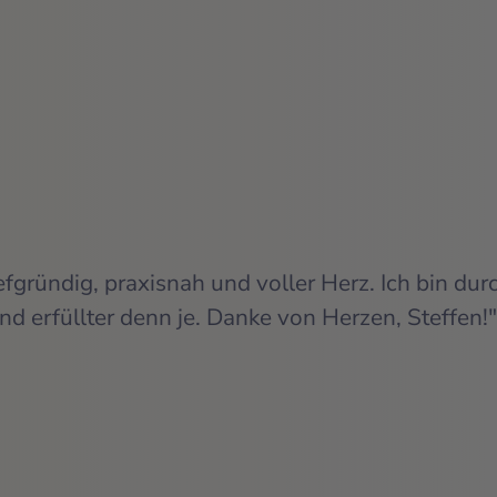
gründig, praxisnah und voller Herz. Ich bin durc
d erfüllter denn je. Danke von Herzen, Steffen!"