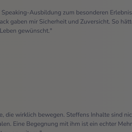
al Speaking-Ausbildung zum besonderen Erlebnis
k gaben mir Sicherheit und Zuversicht. So hätte
 Leben gewünscht."
e, die wirklich bewegen. Steffens Inhalte sind nic
alen. Eine Begegnung mit ihm ist ein echter Meh