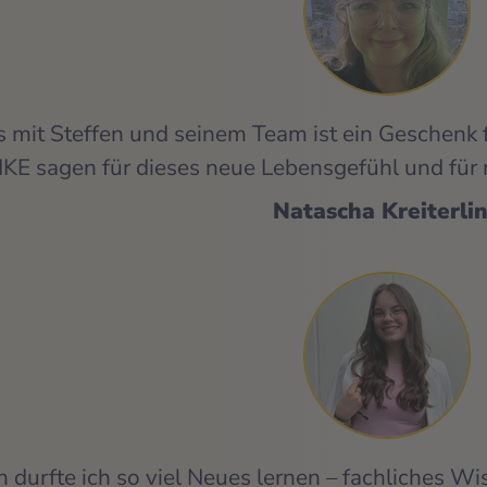
s mit Steffen und seinem Team ist ein Geschenk f
KE sagen für dieses neue Lebensgefühl und für
Natascha Kreiterli
urfte ich so viel Neues lernen – fachliches Wiss