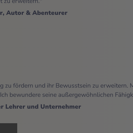
nt zu erweitern."
r, Autor & Abenteurer
ng zu fördern und ihr Bewusstsein zu erweitern. M
en. Ich bewundere seine außergewöhnlichen Fähigk
ler Lehrer und Unternehmer