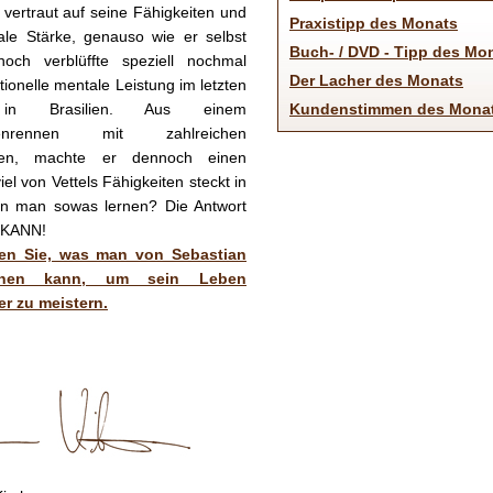
 vertraut auf seine Fähigkeiten und
Praxistipp des Monats
ale Stärke, genauso wie er selbst
Buch- / DVD - Tipp des Mo
och verblüffte speziell nochmal
Der Lacher des Monats
tionelle mentale Leistung im letzten
in Brasilien. Aus einem
Kundenstimmen des Mona
phenrennen mit zahlreichen
gen, machte er dennoch einen
iel von Vettels Fähigkeiten steckt in
n man sowas lernen? Die Antwort
N KANN!
ren Sie, was man von Sebastian
ernen kann, um sein Leben
er zu meistern.