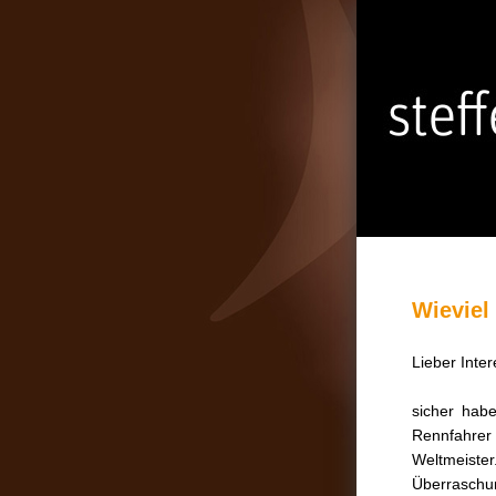
Wieviel 
Lieber Inter
sicher hab
Rennfahre
Weltmeiste
Überraschu