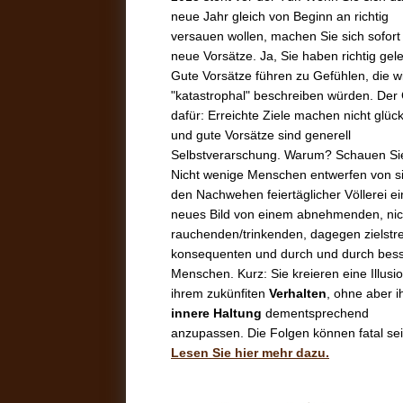
neue Jahr gleich von Beginn an richtig
versauen wollen, machen Sie sich sofort
neue Vorsätze. Ja, Sie haben richtig gel
Gute Vorsätze führen zu Gefühlen, die wi
"katastrophal" beschreiben würden. Der
dafür: Erreichte Ziele machen nicht glück
und gute Vorsätze sind generell
Selbstverarschung. Warum? Schauen Si
Nicht wenige Menschen entwerfen von si
den Nachwehen feiertäglicher Völlerei ei
neues Bild von einem abnehmenden, nic
rauchenden/trinkenden, dagegen zielstr
konsequenten und durch und durch bes
Menschen. Kurz: Sie kreieren eine Illusi
ihrem zukünfiten
Verhalten
, ohne aber i
innere Haltung
dementsprechend
anzupassen. Die Folgen können fatal sei
Lesen Sie hier mehr dazu.