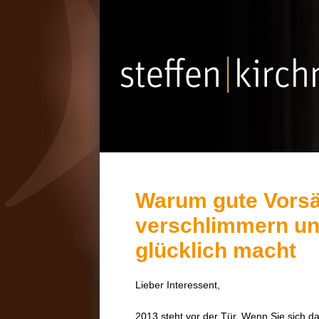
Warum gute Vorsät
verschlimmern und
glücklich macht
Lieber Interessent,
2013 steht vor der Tür. Wenn Sie sich d