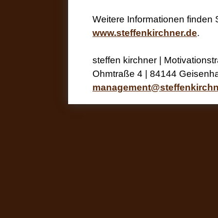
Weitere Informationen finden
www.steffenkirchner.de
.
steffen kirchner | Motivations
Ohmtraße 4 | 84144 Geisenha
management@steffenkirchn