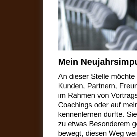
Mein Neujahrsimpu
An dieser Stelle möchte 
Kunden, Partnern, Freu
im Rahmen von Vortrags
Coachings oder auf mei
kennenlernen durfte. Sie
zu etwas Besonderem ge
bewegt, diesen Weg weit