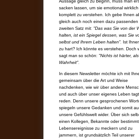
Aussage gleich zu Beginn, muss man er
sacken lassen, um sie emotional wirklich
komplett zu verstehen. Ich gebe Ihnen a
gleich auch noch einen dazu passenden
zweiten Satz mit:
"Das was Sie von der W
halten, ist ein Spiegel dessen, was Sie v
selbst und Ihrem Leben halten".
Ist Ihne
zu hart? Ich könnte es verstehen. Doch 
sagt man so schön:
"Nichts ist härter, als
Wahrheit"
.
In diesem Newsletter möchte ich mit Ihn
gemeinsam über die Art und Weise
nachdenken, wie wir über andere Mens
und auch über unser eigenes Leben tagt
reden. Denn unsere gesprochenen Wort
spiegeln unsere Gedanken und somit a
unsere Gefühlswelt wider. Über sich selb
einen Kollegen, Bekannte oder bestimm
Lebensereignisse zu meckern und zu
jammern, ist grundsätzlich Teil unserer