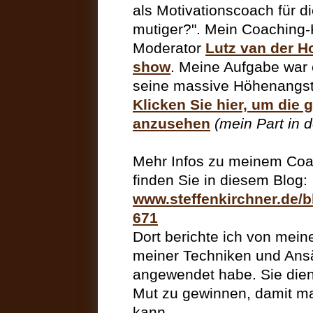
als Motivationscoach für d
mutiger?". Mein Coaching-
Moderator
Lutz van der H
show
. Meine Aufgabe war e
seine massive Höhenangst
Klicken Sie hier, um die
anzusehen
(mein Part in 
Mehr Infos zu meinem Coa
finden Sie in diesem Blog:
www.steffenkirchner.de/b
671
Dort berichte ich von meine
meiner Techniken und Ansä
angewendet habe. Sie dien
Mut zu gewinnen, damit ma
kann.