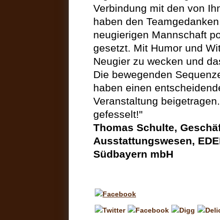
Verbindung mit den von Ih
haben den Teamgedanken 
neugierigen Mannschaft po
gesetzt. Mit Humor und Wi
Neugier zu wecken und da
Die bewegenden Sequenzen
haben einen entscheidende
Veranstaltung beigetragen
gefesselt!"
Thomas Schulte, Geschäf
Ausstattungswesen, EDE
Südbayern mbH