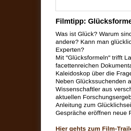
Filmtipp: Glücksform
Was ist Glück? Warum sin
andere? Kann man glücklic
Experten?
Mit "Glücksformeln" trifft L
facettenreichen Dokumentat
Kaleidoskop über die Frag
Neben Glückssuchenden alle
Wissenschaftler aus versc
aktuellen Forschungserge
Anleitung zum Glücklichsein
Gespräche eröffnen neue P
Hier gehts zum Film-Trail