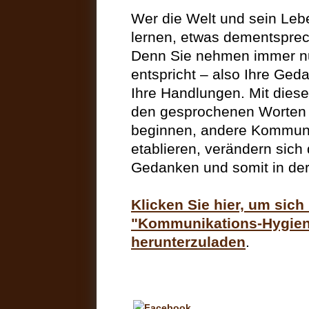
Wer die Welt und sein Leb
lernen, etwas dementspre
Denn Sie nehmen immer nu
entspricht – also Ihre Ged
Ihre Handlungen. Mit dies
den gesprochenen Worten 
beginnen, andere Kommun
etablieren, verändern sich
Gedanken und somit in der
Klicken Sie hier, um sic
"Kommunikations-Hygiene
herunterzuladen
.