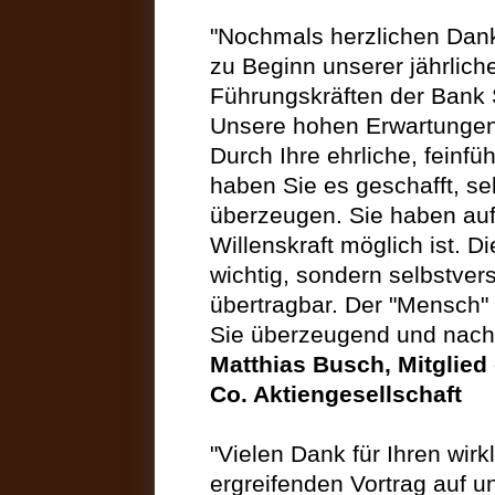
"Nochmals herzlichen Dank
zu Beginn unserer jährlich
Führungskräften der Bank 
Unsere hohen Erwartungen 
Durch Ihre ehrliche, feinf
haben Sie es geschafft, se
überzeugen. Sie haben auf
Willenskraft möglich ist. Di
wichtig, sondern selbstver
übertragbar. Der "Mensch" 
Sie überzeugend und nachha
Matthias Busch, Mitglied
Co. Aktiengesellschaft
"Vielen Dank für Ihren wir
ergreifenden Vortrag auf u