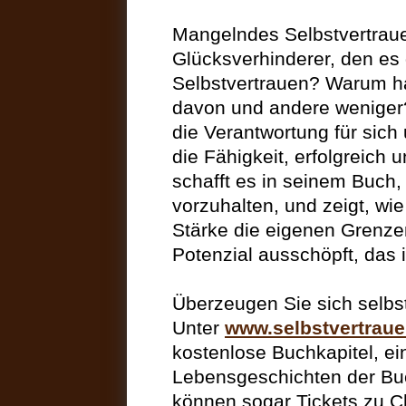
Mangelndes Selbstvertrauen
Glücksverhinderer, den es
Selbstvertrauen? Warum 
davon und andere weniger?
die Verantwortung für sich
die Fähigkeit, erfolgreich 
schafft es in seinem Buch
vorzuhalten, und zeigt, wi
Stärke die eigenen Grenze
Potenzial ausschöpft, das 
Überzeugen Sie sich selbst
Unter
www.selbstvertrau
kostenlose Buchkapitel, e
Lebensgeschichten der Buc
können sogar Tickets zu C