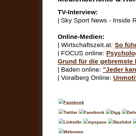
TV-Interview:
| Sky Sport News - Inside 
Online-Medien:
| Wirtschaftszeit.at:
So füh
| FOCUS online:
Psycholo
Grund für die gebremste 
| Baden online:
"Jeder ka
| Voralberg Online:
Unmotiv