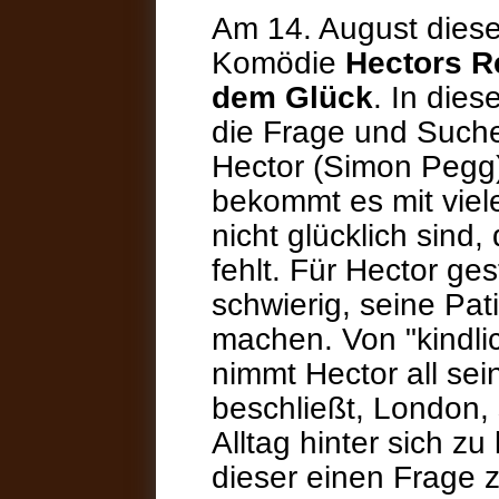
Am 14. August diesen
Komödie
Hectors R
dem Glück
. In dies
die Frage und Such
Hector (Simon Pegg)
bekommt es mit viel
nicht glücklich sind
fehlt. Für Hector gest
schwierig, seine Pat
machen. Von "kindli
nimmt Hector all s
beschließt, London,
Alltag hinter sich z
dieser einen Frage 