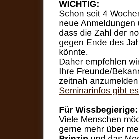
WICHTIG:
Schon seit 4 Wochen 
neue Anmeldungen u
dass die Zahl der n
gegen Ende des Jah
könnte.
Daher empfehlen wir
Ihre Freunde/Bekann
zeitnah anzumelden
Seminarinfos gibt es 
Für Wissbegierige:
Viele Menschen möc
gerne mehr über m
Prinzip
und das Mod