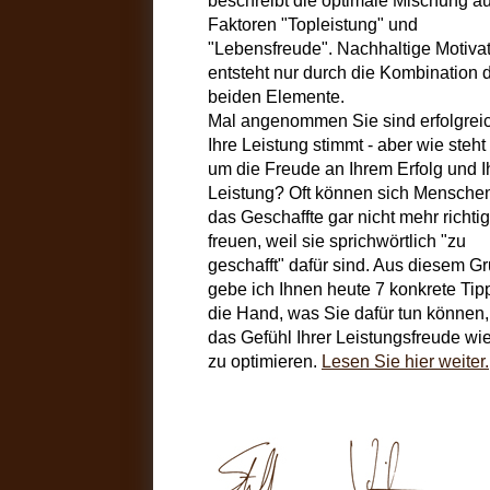
beschreibt die optimale Mischung a
Faktoren "Topleistung" und
"Lebensfreude". Nachhaltige Motiva
entsteht nur durch die Kombination 
beiden Elemente.
Mal angenommen Sie sind erfolgrei
Ihre Leistung stimmt - aber wie steht
um die Freude an Ihrem Erfolg und I
Leistung? Oft können sich Mensche
das Geschaffte gar nicht mehr richtig
freuen, weil sie sprichwörtlich "zu
geschafft" dafür sind. Aus diesem G
gebe ich Ihnen heute 7 konkrete Tip
die Hand, was Sie dafür tun können
das Gefühl Ihrer Leistungsfreude wi
zu optimieren.
Lesen Sie hier weiter.