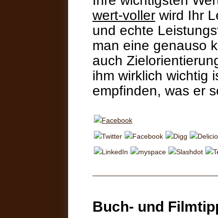
Ihre wichtigsten Wer
wert-voller
wird Ihr L
und echte Leistungs
man eine genauso kl
auch Zielorientierun
ihm wirklich wichtig
empfinden, was er so
Buch- und Filmtip