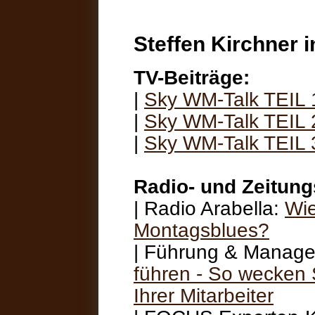
Steffen Kirchner 
TV-Beiträge:
|
Sky WM-Talk TEIL 
|
Sky WM-Talk TEIL 
|
Sky WM-Talk TEIL 
Radio- und Zeitung
| Radio Arabella:
Wi
Montagsblues?
| Führung & Manag
führen - So wecken 
Ihrer Mitarbeiter