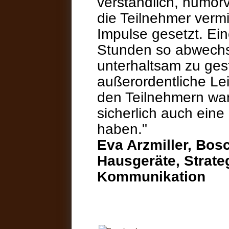
verständlich, humorv
die Teilnehmer vermit
Impulse gesetzt. Ei
Stunden so abwechs
unterhaltsam zu gest
außerordentliche Le
den Teilnehmern war
sicherlich auch eine
haben."
Eva Arzmiller, Bo
Hausgeräte, Strate
Kommunikation