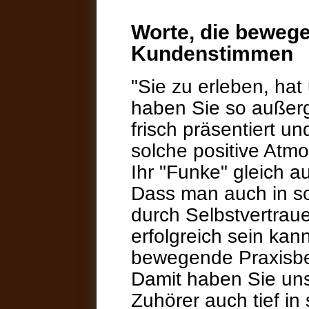
Worte, die bewege
Kundenstimmen
"Sie zu erleben, hat 
haben Sie so außer
frisch präsentiert u
solche positive Atm
Ihr "Funke" gleich a
Dass man auch in sc
durch Selbstvertrau
erfolgreich sein kan
bewegende Praxisbei
Damit haben Sie uns
Zuhörer auch tief in