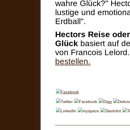
wahre Glück?" Hecto
lustige und emotion
Erdball".
Hectors Reise ode
Glück
basiert auf 
von Francois Lelord
bestellen.