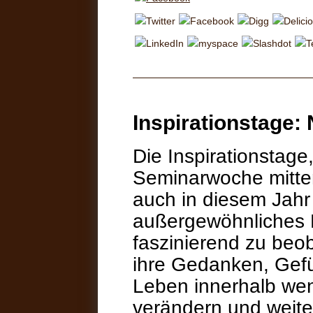
Inspirationstage:
Die Inspirationstage
Seminarwoche mitte
auch in diesem Jahr
außergewöhnliches E
faszinierend zu beo
ihre Gedanken, Gefü
Leben innerhalb wen
verändern und weite