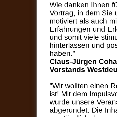
Wie danken Ihnen f
Vortrag, in dem Sie 
motiviert als auch m
Erfahrungen und Erl
und somit viele stim
hinterlassen und po
haben."
Claus-Jürgen Coha
Vorstands Westdeu
"Wir wollten einen 
ist! Mit dem Impulsv
wurde unsere Veran
abgerundet. Die Inha