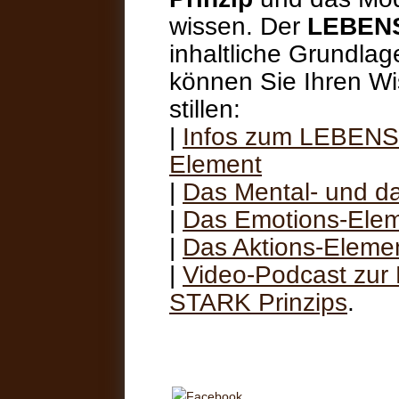
wissen. Der
LEBEN
inhaltliche Grundlag
können Sie Ihren W
stillen:
|
Infos zum LEBENS
Element
|
Das Mental- und d
|
Das Emotions-Ele
|
Das Aktions-Eleme
|
Video-Podcast zur
STARK Prinzips
.