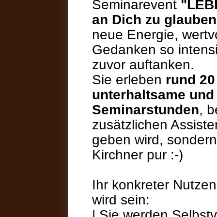
Seminarevent
"LEBE
an Dich zu glauben
neue Energie, wertv
Gedanken so intensiv
zuvor auftanken.
Sie erleben
rund 20
unterhaltsame un
Seminarstunden
, 
zusätzlichen Assist
geben wird, sondern
Kirchner pur :-)
Ihr konkreter Nutz
wird sein:
| Sie werden Selbst