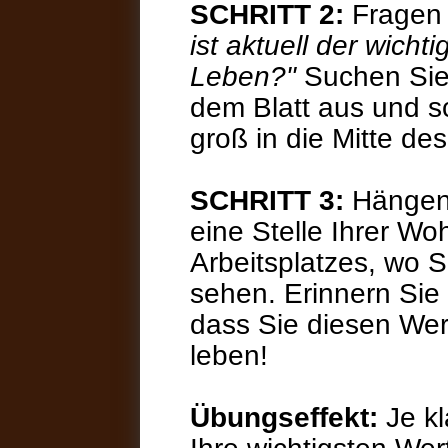
S
CHRITT 2:
Fragen 
ist aktuell der wicht
Leben?"
Suchen Sie 
dem Blatt aus und s
groß in die Mitte de
SCHRITT 3:
Hängen 
eine Stelle Ihrer W
Arbeitsplatzes, wo S
sehen. Erinnern Sie 
dass Sie diesen Wert
leben!
Übungseffekt:
Je k