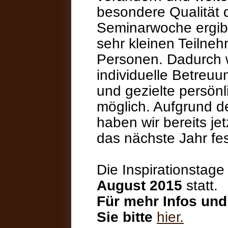
besondere Qualität 
Seminarwoche ergibt
sehr kleinen Teilne
Personen. Dadurch w
individuelle Betreuu
und gezielte persön
möglich. Aufgrund d
haben wir bereits je
das nächste Jahr fes
Die Inspirationstag
August 2015
statt.
Für mehr Infos und
Sie bitte
hier.