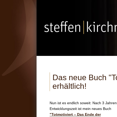
Das neue Buch "Tot
erhältlich!
Nun ist es endlich soweit: Nach 3 Jahren
Entwicklungszeit ist mein neues Buch
"Totmotiviert – Das Ende der