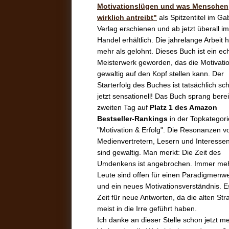
Motivationslügen und was Menschen
wirklich antreibt"
als Spitzentitel im Ga
Verlag erschienen und ab jetzt überall im
Handel erhältlich. Die jahrelange Arbeit h
mehr als gelohnt. Dieses Buch ist ein ec
Meisterwerk geworden, das die Motivati
gewaltig auf den Kopf stellen kann. Der
Starterfolg des Buches ist tatsächlich sc
jetzt sensationell! Das Buch sprang bere
zweiten Tag auf
Platz 1 des Amazon
Bestseller-Rankings
in der Topkategori
"Motivation & Erfolg". Die Resonanzen v
Medienvertretern, Lesern und Interesse
sind gewaltig. Man merkt: Die Zeit des
Umdenkens ist angebrochen. Immer me
Leute sind offen für einen Paradigmenw
und ein neues Motivationsverständnis. Es
Zeit für neue Antworten, da die alten Str
meist in die Irre geführt haben.
Ich danke an dieser Stelle schon jetzt 