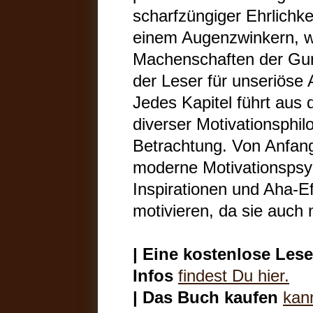
scharfzüngiger Ehrlichk
einem Augenzwinkern, w
Machenschaften der Gur
der Leser für unseriöse A
Jedes Kapitel führt aus 
diverser Motivationsphil
Betrachtung. Von Anfang
moderne Motivationspsych
Inspirationen und Aha-Eff
motivieren, da sie auch 
| Eine kostenlose Lese
Infos
findest Du hier.
| Das Buch kaufen
kann