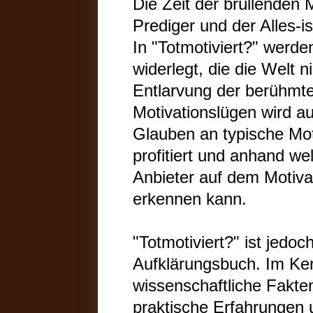
Die Zeit der brüllenden 
Prediger und der Alles-i
In "Totmotiviert?" werd
widerlegt, die die Welt 
Entlarvung der berühmte
Motivationslügen wird a
Glauben an typische Mo
profitiert und anhand we
Anbieter auf dem Motiva
erkennen kann.
"Totmotiviert?" ist jedo
Aufklärungsbuch. Im Ker
wissenschaftliche Fakten
praktische Erfahrungen u