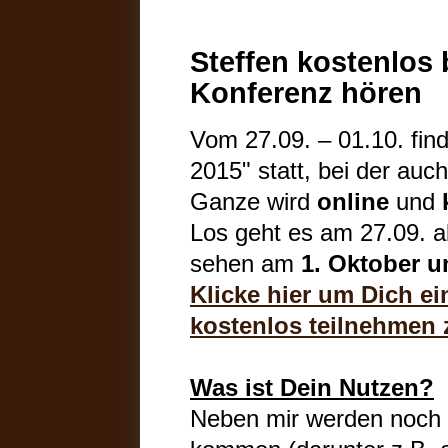
Steffen kostenlos 
Konferenz hören
Vom 27.09. – 01.10. find
2015" statt, bei der auch
Ganze wird
online
und
Los geht es am 27.09. ab
sehen am
1. Oktober u
Klicke hier um Dich e
kostenlos teilnehmen 
Was ist Dein Nutzen?
Neben mir werden noch 