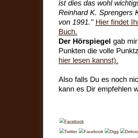
ist dies das wohl wicht
Reinhard K. Sprengers K
von 1991."
Hier findet I
Buch.
Der Hörspiegel
gab mir
Punkten die volle Punkt
hier lesen kannst).
Also falls Du es noch nic
kann es Dir empfehlen wi