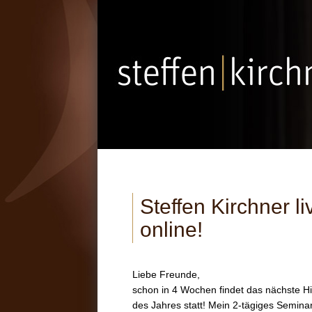
Steffen Kirchner l
online!
Liebe Freunde,
schon in 4 Wochen findet das nächste Hi
des Jahres statt! Mein 2-tägiges Semina