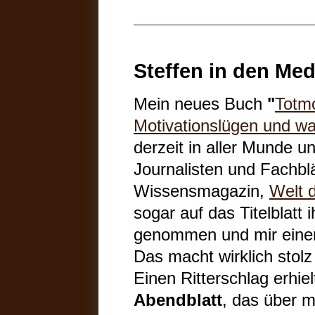
Steffen in den Med
Mein neues Buch
"
Totmo
Motivationslügen und wa
derzeit in aller Munde u
Journalisten und Fachbl
Wissensmagazin,
Welt 
sogar auf das Titelblatt
genommen und mir einen 
Das macht wirklich stolz 
Einen Ritterschlag erhie
Abendblatt
, das über 