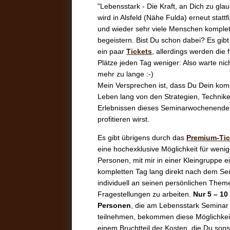
"Lebensstark - Die Kraft, an Dich zu gla
wird in Alsfeld (Nähe Fulda) erneut statt
und wieder sehr viele Menschen komplet
begeistern. Bist Du schon dabei? Es gib
ein paar
Tickets
, allerdings werden die 
Plätze jeden Tag weniger: Also warte nic
mehr zu lange :-)
Mein Versprechen ist, dass Du Dein kom
Leben lang von den Strategien, Technik
Erlebnissen dieses Seminarwochenende
profitieren wirst.
Es gibt übrigens durch das
Premium-Tic
eine hochexklusive Möglichkeit für weni
Personen, mit mir in einer Kleingruppe e
kompletten Tag lang direkt nach dem Se
individuell an seinen persönlichen Them
Fragestellungen zu arbeiten.
Nur 5 – 10
Personen
, die am Lebensstark Seminar
teilnehmen, bekommen diese Möglichkei
einem Bruchtteil der Kosten, die Du sonst