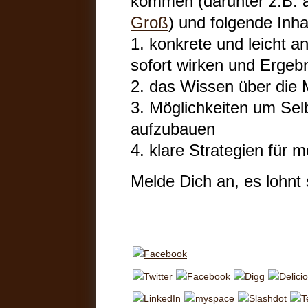
kommen (darunter z.B. 
Groß
) und folgende Inha
1. konkrete und leicht a
sofort wirken und Ergebn
2. das Wissen über die 
3. Möglichkeiten um Sel
aufzubauen
4. klare Strategien für
Melde Dich an, es lohnt s