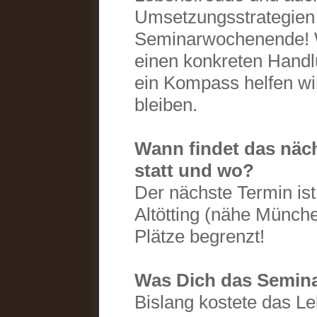
Umsetzungsstrategien 
Seminarwochenende! 
einen konkreten Handl
ein Kompass helfen w
bleiben.
Wann findet das näc
statt und wo?
Der nächste Termin ist
Altötting (nähe Münche
Plätze begrenzt!
Was Dich das Semina
Bislang kostete das L