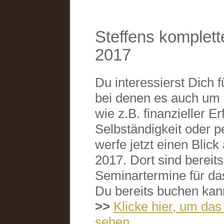
Steffens komplet
2017
Du interessierst Dich 
bei denen es auch um
wie z.B. finanzieller Er
Selbständigkeit oder 
werfe jetzt einen Bli
2017. Dort sind bereit
Seminartermine für das
Du bereits buchen kan
>>
Klicke hier, um d
sehen.