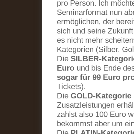
pro Person. Ich möcht
Seminarformat nun a
ermöglichen, der berei
sich und seine Zukunft
es nicht mehr scheiter
Kategorien (Silber, Gol
Die
SILBER-Kategori
Euro
und bis Ende des
sogar für 99 Euro pro
Tickets).
Die
GOLD-Kategorie
Zusatzleistungen erhä
zahlst also 100 Euro w
bekommst aber um ein 
Die
PLATIN-Kategori