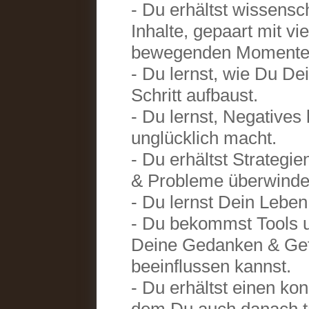
- Du erhältst wissensch
Inhalte, gepaart mit v
bewegenden Momenten
- Du lernst, wie Du Dei
Schritt aufbaust.
- Du lernst, Negatives
unglücklich macht.
- Du erhältst Strategi
& Probleme überwinde
- Du lernst Dein Leben
- Du bekommst Tools 
Deine Gedanken & Gefü
beeinflussen kannst.
- Du erhältst einen k
dem Du auch danach tä