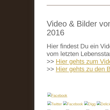
Video & Bilder v
2016
Hier findest Du ein Vi
vom letzten Lebenssta
>>
Hier gehts zum Vi
>>
Hier gehts zu den B