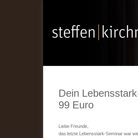
Dein Lebensstark-
99 Euro
Liebe Freunde,
das letzte Lebensstark-Seminar war wir