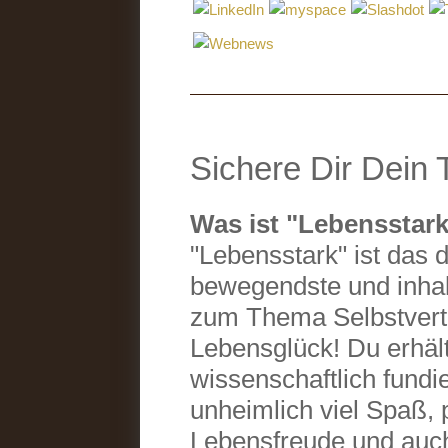
Sichere Dir Dein 
Was ist "Lebensstark
"Lebensstark" ist das 
bewegendste und inhalt
zum Thema Selbstvertr
Lebensglück! Du erhält
wissenschaftlich fundi
unheimlich viel Spaß, 
Lebensfreude und auc