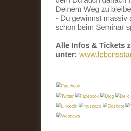
Deinem Weg zu bleibe
- Du gewinnst massiv 
schon beim Seminar s
Alle Infos & Ticket
unter:
www.lebenssta