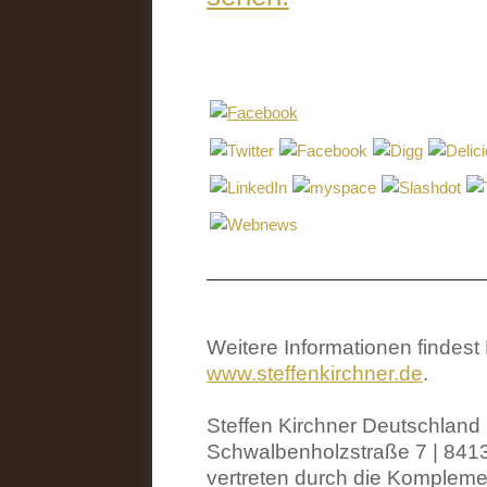
Weitere Informationen findes
www.steffenkirchner.de
.
Steffen Kirchner Deutschlan
Schwalbenholzstraße 7 | 8413
vertreten durch die Komplemen