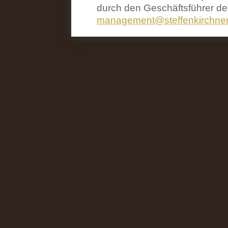
durch den Geschäftsführer de
management@steffenkirchner