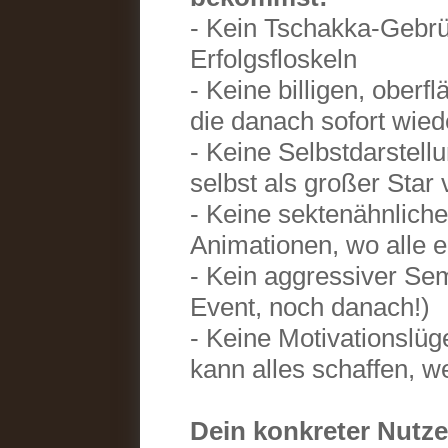
- Kein Tschakka-Gebrü
Erfolgsfloskeln
- Keine billigen, oberf
die danach sofort wied
- Keine Selbstdarstellu
selbst als großer Star 
- Keine sektenähnlich
Animationen, wo alle 
- Kein aggressiver Se
Event, noch danach!)
- Keine Motivationslü
kann alles schaffen, w
Dein konkreter Nutz