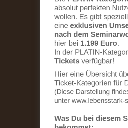
absolut perfekten Nu
wollen. Es gibt speziel
eine
exklusiven Ums
nach dem Seminarw
hier bei
1.199 Euro
.
In der PLATIN-Kategori
Tickets
verfügbar!
Hier eine Übersicht üb
Ticket-Kategorien für 
(Diese Darstellung finde
unter www.lebensstark-
Was Du bei diesem S
bekommst: