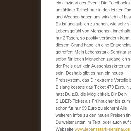
ein einzigartiges Event! Die Feedbacks
unzähliger Teilnehmer in den letzten Ta
und Wochen haben uns wirklich tief bew
Es ist unglaublich zu sehen, wie sehr s
Lebensgefühl von Menschen, innerhalb
nur 2 Tagen, so positiv verändern kann
diesem Grund habe ich eine Entscheid
getroffen: Mein Lebensstark-Seminar so
sofort für jeden Menschen zugänglich s
der Preis darf kein Ausschlusskriteriu
sein. Deshalb gibt es nun ein neues
Preissystem, das Dir extreme Vorteile b
Bislang kostete das Ticket 479 Euro. N
hast Du z.B. die Möglichkeit, Dir Dein
SILBER-Ticket als Frühbucher bis zum 
schon für nur 99 Euro zu sichern! Alle
weiteren Infos zu den neuen Preisen fin
Du weiter unten im Text, oder auch auf 
Webseite
www.lebensstark-seminar.de