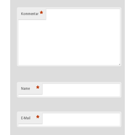
*
Kommentar
*
Name
*
E-Mail