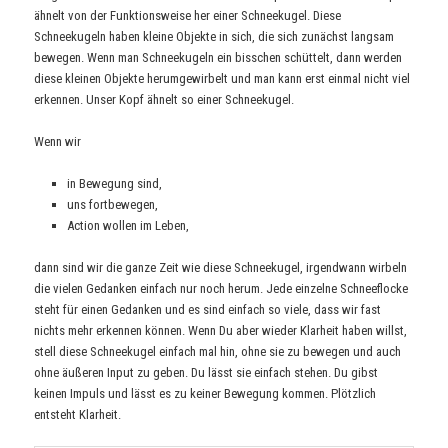
ähnelt von der Funktionsweise her einer Schneekugel. Diese
Schneekugeln haben kleine Objekte in sich, die sich zunächst langsam
bewegen. Wenn man Schneekugeln ein bisschen schüttelt, dann werden
diese kleinen Objekte herumgewirbelt und man kann erst einmal nicht viel
erkennen. Unser Kopf ähnelt so einer Schneekugel.
Wenn wir
in Bewegung sind,
uns fortbewegen,
Action wollen im Leben,
dann sind wir die ganze Zeit wie diese Schneekugel, irgendwann wirbeln
die vielen Gedanken einfach nur noch herum. Jede einzelne Schneeflocke
steht für einen Gedanken und es sind einfach so viele, dass wir fast
nichts mehr erkennen können. Wenn Du aber wieder Klarheit haben willst,
stell diese Schneekugel einfach mal hin, ohne sie zu bewegen und auch
ohne äußeren Input zu geben. Du lässt sie einfach stehen. Du gibst
keinen Impuls und lässt es zu keiner Bewegung kommen. Plötzlich
entsteht Klarheit.