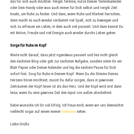
das für sich auch möchten. Vergib Termine, nutze Deinen Terminkalender
oder Dein Handy oder was auch immer für Dich selbst und vergib Zeit-
Inseln, um Ruhe zu finden. Und dann, wenn Ruhe und Klarheit herrschen,
dann macht es auch wieder verdammt viel Spaß, sich zu bewegen und
sich zu erfreuen am Leben, in dem auch viel passiert. Und dann kannst Du
mit Action, Freude und viel Energie auch wieder durchs Leben gehen.
Sorge für Ruhe im Kopf
Warte nicht darauf, dass jetzt irgendwas passiert und lies nicht gleich
den nächsten Blog oder geh zur nächsten Aufgabe, sondern nimm Dir ein
Blatt Papier oder Deinen Kalender und leg die nächste Pause für Dich
sofort fest. Sorg für Ruhe in Deinem Kopf. Wenn Du die Stimme Deines
Herzens hören möchtest, musst Du dafür sorgen, dass in gewissen
Zeiträumen der Kopf leiser ist als das Herz. Und der Kopf wird erst dann
leise, wenn Du eine gewisse Zeit den Input von außen abschaltest.
Dabei wünsche ich Dir viel Erfolg. Ich freue mich, wenn wir uns demnächst
vielleicht sogar auf einem meiner
Seminare
sehen.
Liebe Grüße