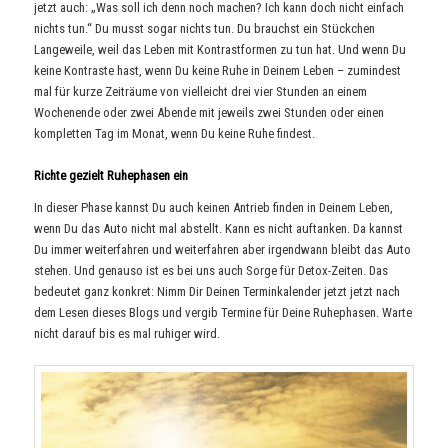
jetzt auch: „Was soll ich denn noch machen? Ich kann doch nicht einfach
nichts tun.“ Du musst sogar nichts tun. Du brauchst ein Stückchen
Langeweile, weil das Leben mit Kontrastformen zu tun hat. Und wenn Du
keine Kontraste hast, wenn Du keine Ruhe in Deinem Leben – zumindest
mal für kurze Zeiträume von vielleicht drei vier Stunden an einem
Wochenende oder zwei Abende mit jeweils zwei Stunden oder einen
kompletten Tag im Monat, wenn Du keine Ruhe findest.
Richte gezielt Ruhephasen ein
In dieser Phase kannst Du auch keinen Antrieb finden in Deinem Leben,
wenn Du das Auto nicht mal abstellt. Kann es nicht auftanken. Da kannst
Du immer weiterfahren und weiterfahren aber irgendwann bleibt das Auto
stehen. Und genauso ist es bei uns auch Sorge für Detox-Zeiten. Das
bedeutet ganz konkret: Nimm Dir Deinen Terminkalender jetzt jetzt nach
dem Lesen dieses Blogs und vergib Termine für Deine Ruhephasen. Warte
nicht darauf bis es mal ruhiger wird.