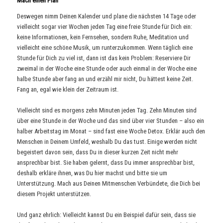
Mach einen Plan
Deswegen nimm Deinen Kalender und plane die nächsten 14 Tage oder
vielleicht sogar vier Wochen jeden Tag eine freie Stunde für Dich ein:
keine Informationen, kein Fernsehen, sondern Ruhe, Meditation und
vielleicht eine schöne Musik, um runterzukommen. Wenn täglich eine
Stunde für Dich zu viel ist, dann ist das kein Problem: Reserviere Dir
zweimal in der Woche eine Stunde oder auch einmal in der Woche eine
halbe Stunde aber fang an und erzähl mir nicht, Du hättest keine Zeit.
Fang an, egal wie klein der Zeitraum ist.
Vielleicht sind es morgens zehn Minuten jeden Tag. Zehn Minuten sind
über eine Stunde in der Woche und das sind über vier Stunden – also ein
halber Arbeitstag im Monat – sind fast eine Woche Detox. Erklär auch den
Menschen in Deinem Umfeld, weshalb Du das tust. Einige werden nicht
begeistert davon sein, dass Du in dieser kurzen Zeit nicht mehr
ansprechbar bist. Sie haben gelernt, dass Du immer ansprechbar bist,
deshalb erkläre ihnen, was Du hier machst und bitte sie um
Unterstützung. Mach aus Deinen Mitmenschen Verbündete, die Dich bei
diesem Projekt unterstützen.
Und ganz ehrlich: Vielleicht kannst Du ein Beispiel dafür sein, dass sie