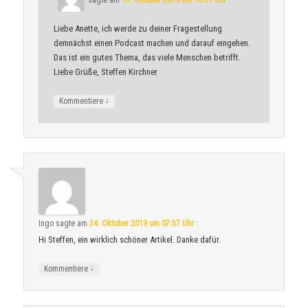
sagte am
13. Oktober 2019 um 18:51 Uhr
:
Liebe Anette, ich werde zu deiner Fragestellung
demnächst einen Podcast machen und darauf eingehen.
Das ist ein gutes Thema, das viele Menschen betrifft.
Liebe Grüße, Steffen Kirchner
↓
Kommentiere
Ingo
sagte am
24. Oktober 2019 um 07:57 Uhr
:
Hi Steffen, ein wirklich schöner Artikel. Danke dafür.
↓
Kommentiere