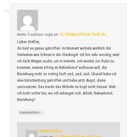
Anette Trautmann
sagte am
13. Oktober 2019 um 18:47 Uhr
:
Lieber Steffen,
du hast es genau getroffen. Im Moment wirbeln wirklich die
Gedanken wie Schnee in der Glaskugel. Ich bin sehr unruhig, weil
ich nach Wegen suche, um in meinem Job wieder zur Ruhe zu
kommen, meinen Erfolg im Nebenberuf aufbauen will, die
Beziehung nicht so richtig läuft und, und, und. Überall habe ich
eine Entscheidung getroffen und habe jetzt Angst, diese
umzusetzen. Das macht das Wirbeln im Kopf nicht besser. Weil
ich nicht sicher bin, wo ich anfangen soll. Arbeit, Nebenberuf,
Beziehung?
↓
Kommentiere
Steffen Kirchner