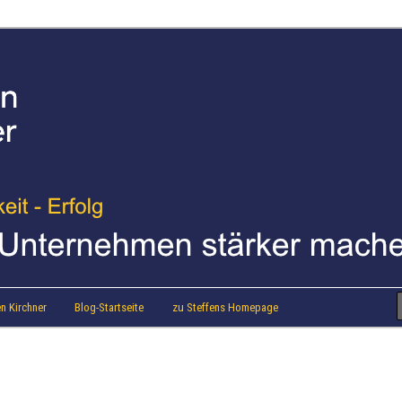
strainer Steffen Kirchner
 Blog
n Kirchner
Blog-Startseite
zu Steffens Homepage