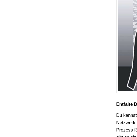
Entfalte 
Du kannst
Netzwerk 
Prozess fö