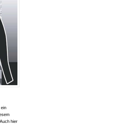
 ein
iesem
 Auch hier