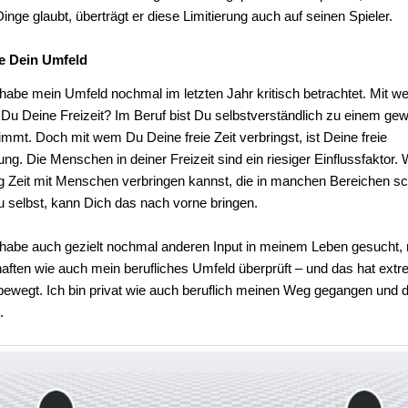
inge glaubt, überträgt er diese Limitierung auch auf seinen Spieler.
e Dein Umfeld
 habe mein Umfeld nochmal im letzten Jahr kritisch betrachtet. Mit 
 Du Deine Freizeit? Im Beruf bist Du selbstverständlich zu einem gew
mmt. Doch mit wem Du Deine freie Zeit verbringst, ist Deine freie
ng. Die Menschen in deiner Freizeit sind ein riesiger Einflussfaktor
g Zeit mit Menschen verbringen kannst, die in manchen Bereichen sc
u selbst, kann Dich das nach vorne bringen.
t habe auch gezielt nochmal anderen Input in meinem Leben gesucht,
ften wie auch mein berufliches Umfeld überprüft – und das hat ext
bewegt. Ich bin privat wie auch beruflich meinen Weg gegangen und 
.