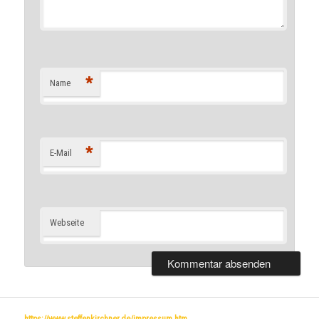
*
Name
*
E-Mail
Webseite
https://www.steffenkirchner.de/impressum.htm