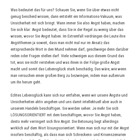
Was bedeutet das für uns? Schauen Sie, wenn Sie über etwas nicht
genug bescheid wissen, dann entsteht ein Informations-Vakuum, was
Unsicherheit mit sich bringt. Wann immer Sie also Angst haben, machen
Sie sich klar: Angst bedeutet, dass Sie in der Regel zu wenig über das
wissen, wovor Sie Angst haben. Im Extremfall verdrängen die Leute ihre
Angstthemen ja soweit, dass man nicht mal nur im Ansatz das
entsprechende Wort in den Mund nehmen darf, geschweige denn darüber
reden oder Fragen stellen darf. Viele schweigen aus diesem Grund das
tot, was sie nicht verstehen und was ihnen in der Folge große Angst
macht und somit das Lebensglück stark beschädig. Das wäre, wie wenn
man versuchen einen großen Berg zu bezwingen, indem man außenrum
um ihn herum geht.
Echtes Lebensglück kann sich nur entfalten, wenn wir unsere Ängste und
Unsicherheiten aktiv angehen und uns damit intellektuell aber auch in
unserem Handeln beschäftigen. Sie werden sehen: Je mehr Sie sich
LÖSUNGSORIENTIERT mit dem beschäftigen, wovor Sie Angst haben,
desto mehr verringert sich Ihre Angst. Die Betonung liegt allerdings
wirklich auf dem Wort lösungsorientiert. Wenn man sich nur mit der Angst
insofern beschäftig, als dass man sich Schreckens- und Krisenszenarien