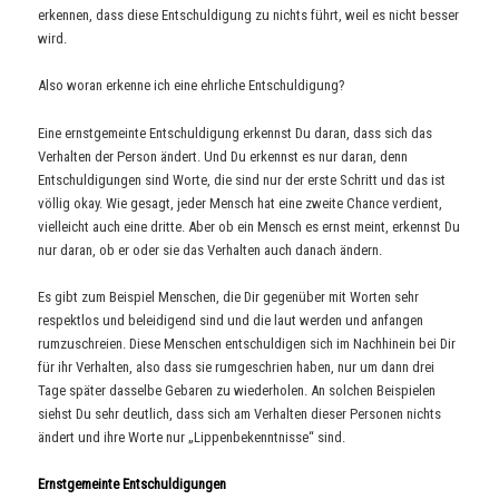
erkennen, dass diese Entschuldigung zu nichts führt, weil es nicht besser
wird.
Also woran erkenne ich eine ehrliche Entschuldigung?
Eine ernstgemeinte Entschuldigung erkennst Du daran, dass sich das
Verhalten der Person ändert. Und Du erkennst es nur daran, denn
Entschuldigungen sind Worte, die sind nur der erste Schritt und das ist
völlig okay. Wie gesagt, jeder Mensch hat eine zweite Chance verdient,
vielleicht auch eine dritte. Aber ob ein Mensch es ernst meint, erkennst Du
nur daran, ob er oder sie das Verhalten auch danach ändern.
Es gibt zum Beispiel Menschen, die Dir gegenüber mit Worten sehr
respektlos und beleidigend sind und die laut werden und anfangen
rumzuschreien. Diese Menschen entschuldigen sich im Nachhinein bei Dir
für ihr Verhalten, also dass sie rumgeschrien haben, nur um dann drei
Tage später dasselbe Gebaren zu wiederholen. An solchen Beispielen
siehst Du sehr deutlich, dass sich am Verhalten dieser Personen nichts
ändert und ihre Worte nur „Lippenbekenntnisse“ sind.
Ernstgemeinte Entschuldigungen