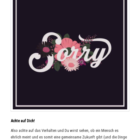
Achte auf Dich!
Also achte auf das Verhalten und Du wirst sehen, ob ein Mensch es
ehrlich meint und es somit eine gemeinsame Zukunft gibt (und die Dinge