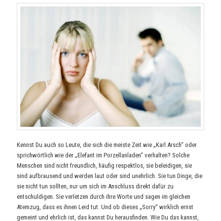
Kennst Du auch so Leute, die sich die meiste Zeit wie „Karl Arsch“ oder
sprichwörtlich wie der „Elefant im Porzellanladen“ verhalten? Solche
Menschen sind nicht freundlich, häufig respektlos, sie beleidigen, sie
sind aufbrausend und werden laut oder sind unehrlich. Sie tun Dinge, die
sie nicht tun sollten, nur um sich im Anschluss direkt dafür zu
entschuldigen. Sie verletzen durch ihre Worte und sagen im gleichen
Atemzug, dass es ihnen Leid tut. Und ob dieses „Sorry“ wirklich ernst
gemeint und ehrlich ist, das kannst Du herausfinden. Wie Du das kannst,