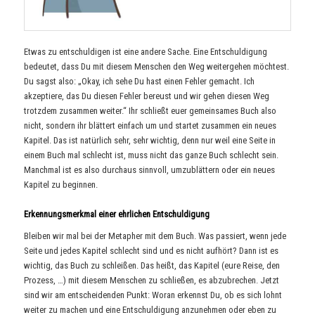
Etwas zu entschuldigen ist eine andere Sache. Eine Entschuldigung
bedeutet, dass Du mit diesem Menschen den Weg weitergehen möchtest.
Du sagst also: „Okay, ich sehe Du hast einen Fehler gemacht. Ich
akzeptiere, das Du diesen Fehler bereust und wir gehen diesen Weg
trotzdem zusammen weiter.“ Ihr schließt euer gemeinsames Buch also
nicht, sondern ihr blättert einfach um und startet zusammen ein neues
Kapitel. Das ist natürlich sehr, sehr wichtig, denn nur weil eine Seite in
einem Buch mal schlecht ist, muss nicht das ganze Buch schlecht sein.
Manchmal ist es also durchaus sinnvoll, umzublättern oder ein neues
Kapitel zu beginnen.
Erkennungsmerkmal einer ehrlichen Entschuldigung
Bleiben wir mal bei der Metapher mit dem Buch. Was passiert, wenn jede
Seite und jedes Kapitel schlecht sind und es nicht aufhört? Dann ist es
wichtig, das Buch zu schleißen. Das heißt, das Kapitel (eure Reise, den
Prozess, …) mit diesem Menschen zu schließen, es abzubrechen. Jetzt
sind wir am entscheidenden Punkt: Woran erkennst Du, ob es sich lohnt
weiter zu machen und eine Entschuldigung anzunehmen oder eben zu