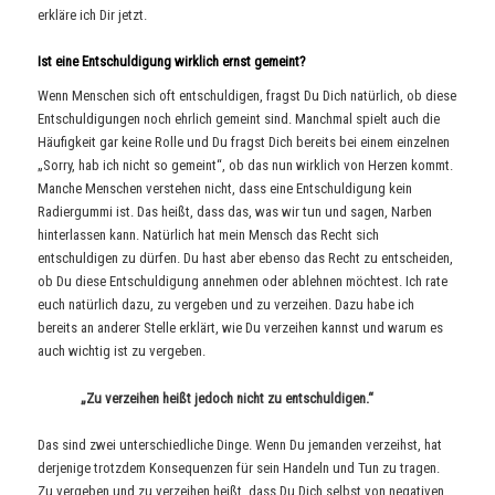
erkläre ich Dir jetzt.
Ist eine Entschuldigung wirklich ernst gemeint?
Wenn Menschen sich oft entschuldigen, fragst Du Dich natürlich, ob diese
Entschuldigungen noch ehrlich gemeint sind. Manchmal spielt auch die
Häufigkeit gar keine Rolle und Du fragst Dich bereits bei einem einzelnen
„Sorry, hab ich nicht so gemeint“, ob das nun wirklich von Herzen kommt.
Manche Menschen verstehen nicht, dass eine Entschuldigung kein
Radiergummi ist. Das heißt, dass das, was wir tun und sagen, Narben
hinterlassen kann. Natürlich hat mein Mensch das Recht sich
entschuldigen zu dürfen. Du hast aber ebenso das Recht zu entscheiden,
ob Du diese Entschuldigung annehmen oder ablehnen möchtest. Ich rate
euch natürlich dazu, zu vergeben und zu verzeihen. Dazu habe ich
bereits an anderer Stelle erklärt, wie Du verzeihen kannst und warum es
auch wichtig ist zu vergeben.
„Zu verzeihen heißt jedoch nicht zu entschuldigen.“
Das sind zwei unterschiedliche Dinge. Wenn Du jemanden verzeihst, hat
derjenige trotzdem Konsequenzen für sein Handeln und Tun zu tragen.
Zu vergeben und zu verzeihen heißt, dass Du Dich selbst von negativen