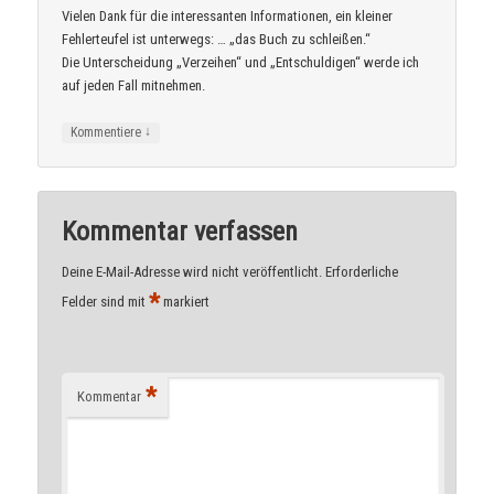
Vielen Dank für die interessanten Informationen, ein kleiner
Fehlerteufel ist unterwegs: … „das Buch zu schleißen.“
Die Unterscheidung „Verzeihen“ und „Entschuldigen“ werde ich
auf jeden Fall mitnehmen.
↓
Kommentiere
Kommentar verfassen
Deine E-Mail-Adresse wird nicht veröffentlicht.
Erforderliche
*
Felder sind mit
markiert
*
Kommentar