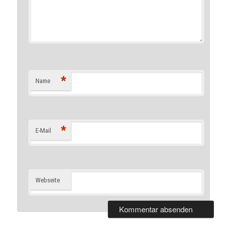
*
Name
*
E-Mail
Webseite