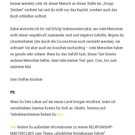
besser werden) oder ob dieser Mensch an dieser Stelle ein „Stopp-
Zeichen“ verdient hat und du nicht nur das Kapitel, sondern auch das
Buch schließen solltest.
Dabei wünsche ich Dir viel Erfolg! Insbesondere jetzt, wo viele Menschen
nicht immer respektvoll zueinander sind und negative Gefühle, Ängste du
Unsicherheiten (die durch die Corona-Krise noch verstärkt werden), sei
achtsam! Sei aber auch ein bisschen nachsichtig – viele Menschen haben
es gerade sehr schwer. Wenn Du das Gefühl hast, dieser Text könnte
anderen Menschen helfen, dann teile meinen Text gern. Ciao, bis zum
nächsten Mal.
Dein Steffen Kirchner
PS:
Wenn Du Dein Leben auf ein neues Level bringen möchtest, biete ich
verschiedene Seminar-Events für Dich an. Inhalte, Termine und
Teilnehmerstimmen findest Du
hier
.
Hier
findest Du außerdem Informationen zu meiner RELATIONSHIP-
MASTERCLASS zum Thema „glücklicher Beziehungen führen“.