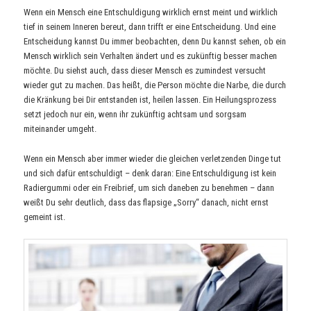
Wenn ein Mensch eine Entschuldigung wirklich ernst meint und wirklich
tief in seinem Inneren bereut, dann trifft er eine Entscheidung. Und eine
Entscheidung kannst Du immer beobachten, denn Du kannst sehen, ob ein
Mensch wirklich sein Verhalten ändert und es zukünftig besser machen
möchte. Du siehst auch, dass dieser Mensch es zumindest versucht
wieder gut zu machen. Das heißt, die Person möchte die Narbe, die durch
die Kränkung bei Dir entstanden ist, heilen lassen. Ein Heilungsprozess
setzt jedoch nur ein, wenn ihr zukünftig achtsam und sorgsam
miteinander umgeht.
Wenn ein Mensch aber immer wieder die gleichen verletzenden Dinge tut
und sich dafür entschuldigt – denk daran: Eine Entschuldigung ist kein
Radiergummi oder ein Freibrief, um sich daneben zu benehmen – dann
weißt Du sehr deutlich, dass das flapsige „Sorry“ danach, nicht ernst
gemeint ist.