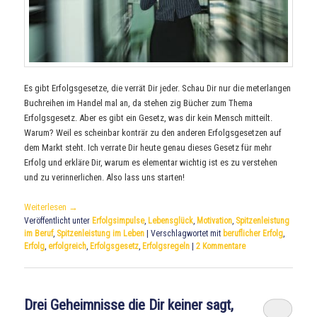
Es gibt Erfolgsgesetze, die verrät Dir jeder. Schau Dir nur die meterlangen
Buchreihen im Handel mal an, da stehen zig Bücher zum Thema
Erfolgsgesetz. Aber es gibt ein Gesetz, was dir kein Mensch mitteilt.
Warum? Weil es scheinbar konträr zu den anderen Erfolgsgesetzen auf
dem Markt steht. Ich verrate Dir heute genau dieses Gesetz für mehr
Erfolg und erkläre Dir, warum es elementar wichtig ist es zu verstehen
und zu verinnerlichen. Also lass uns starten!
Weiterlesen
→
Veröffentlicht unter
Erfolgsimpulse
,
Lebensglück
,
Motivation
,
Spitzenleistung
im Beruf
,
Spitzenleistung im Leben
|
Verschlagwortet mit
beruflicher Erfolg
,
Erfolg
,
erfolgreich
,
Erfolgsgesetz
,
Erfolgsregeln
|
2
Kommentare
Drei Geheimnisse die Dir keiner sagt,