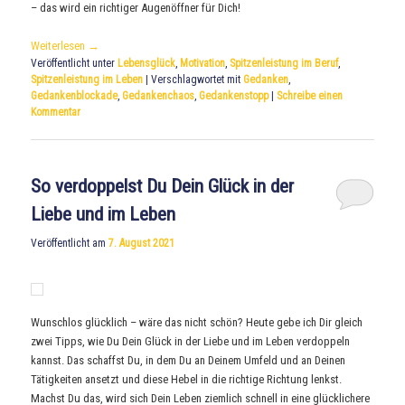
– das wird ein richtiger Augenöffner für Dich!
Weiterlesen
→
Veröffentlicht unter
Lebensglück
,
Motivation
,
Spitzenleistung im Beruf
,
Spitzenleistung im Leben
|
Verschlagwortet mit
Gedanken
,
Gedankenblockade
,
Gedankenchaos
,
Gedankenstopp
|
Schreibe einen
Kommentar
So verdoppelst Du Dein Glück in der
Liebe und im Leben
Veröffentlicht am
7. August 2021
Wunschlos glücklich – wäre das nicht schön? Heute gebe ich Dir gleich
zwei Tipps, wie Du Dein Glück in der Liebe und im Leben verdoppeln
kannst. Das schaffst Du, in dem Du an Deinem Umfeld und an Deinen
Tätigkeiten ansetzt und diese Hebel in die richtige Richtung lenkst.
Machst Du das, wird sich Dein Leben ziemlich schnell in eine glücklichere