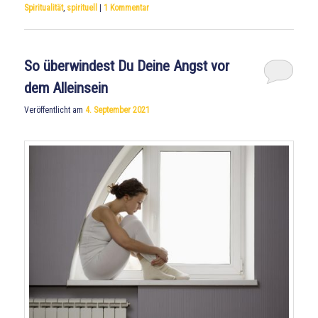
Spiritualität
,
spirituell
|
1
Kommentar
So überwindest Du Deine Angst vor
dem Alleinsein
Veröffentlicht am
4. September 2021