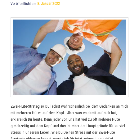
Veröffentlicht am
8. Januar 2022
Zwei-Hüte-Strategie? Du lachst wahrscheinlich bei dem Gedanken an mich
mit mehreren Hüten auf dem Kopf. Aber was es damit auf sich hat,
erkläre ich Dir heute. Denn jeder von uns hat viel zu oft mehrere Hüte
gleichzeitig auf dem Kopf und das ist einer der Hauptgründe für zu viel
Stress in unserem Leben. Wie Du Deinen Stress mit der Zwei-Hüte
Strategie abbauen kannst, werde ich Dir jetzt zeigen. Los geht’s!