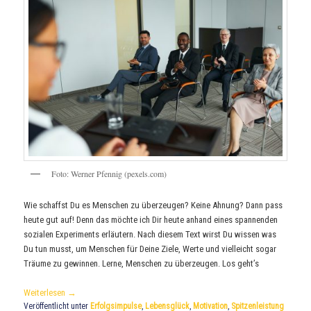
Foto: Werner Pfennig (pexels.com)
Wie schaffst Du es Menschen zu überzeugen? Keine Ahnung? Dann pass
heute gut auf! Denn das möchte ich Dir heute anhand eines spannenden
sozialen Experiments erläutern. Nach diesem Text wirst Du wissen was
Du tun musst, um Menschen für Deine Ziele, Werte und vielleicht sogar
Träume zu gewinnen. Lerne, Menschen zu überzeugen. Los geht’s
Weiterlesen
→
Veröffentlicht unter
Erfolgsimpulse
,
Lebensglück
,
Motivation
,
Spitzenleistung