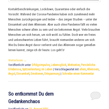
Kontaktbeschränkungen, Lockdown, Quarantäne oder einfach die
Vorsicht: Während der Corona-Pandemie haben sich zunehmend mehr
Menschen zurückgezogen und leiden – das zeigen Studien – unter der
Einsamkeit und dem Alleinsein. Aber auch ohne Pandemie fällt es vielen
Menschen schwer allein zu sein und sie bekommen Angst. Viele brauchen
Menschen um sich herum, um sich wohl zu fühlen. Doch wer ein freies
und unbeschwertes Leben führt, braucht niemanden anderes um sich.
Wie Du Deine Angst davor verlierst und das Alleinsein sogar genießen
lernen kannst, zeige ich dir heute. Los geht’s!
Weiterlesen
→
Veröffentlicht unter
Erfolgsimpulse
,
Lebensglück
,
Motivation
,
Persönliche
Erlebnisse
,
Spitzenleistung im Leben
|
Verschlagwortet mit
allein
,
Alleinsein
,
Angst
,
Einsamkeit
,
Emotionen
,
Entspannung
|
Schreibe einen Kommentar
So entkommst Du dem
Gedankenchaos
Veröffentlicht am
21. August 2021