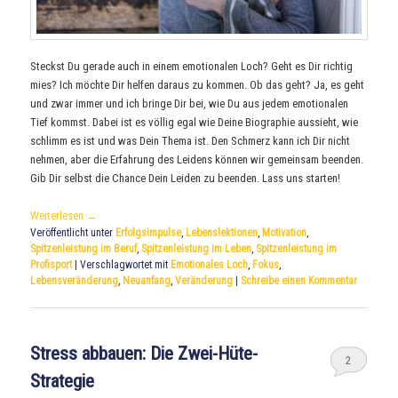
Steckst Du gerade auch in einem emotionalen Loch? Geht es Dir richtig
mies? Ich möchte Dir helfen daraus zu kommen. Ob das geht? Ja, es geht
und zwar immer und ich bringe Dir bei, wie Du aus jedem emotionalen
Tief kommst. Dabei ist es völlig egal wie Deine Biographie aussieht, wie
schlimm es ist und was Dein Thema ist. Den Schmerz kann ich Dir nicht
nehmen, aber die Erfahrung des Leidens können wir gemeinsam beenden.
Gib Dir selbst die Chance Dein Leiden zu beenden. Lass uns starten!
Weiterlesen
→
Veröffentlicht unter
Erfolgsimpulse
,
Lebenslektionen
,
Motivation
,
Spitzenleistung im Beruf
,
Spitzenleistung im Leben
,
Spitzenleistung im
Profisport
|
Verschlagwortet mit
Emotionales Loch
,
Fokus
,
Lebensveränderung
,
Neuanfang
,
Veränderung
|
Schreibe einen Kommentar
Stress abbauen: Die Zwei-Hüte-
2
Strategie