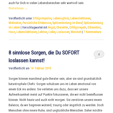
auch für Dich in vielen Lebensbereichen sehr wertvoll sein.
Weiterlesen
→
Veröffentlicht unter
Erfolgsimpulse
,
Lebensglück
,
Lebenslektionen
,
Motivation
,
Persönliche Erlebnisse
,
Spitzenleistung im Beruf
,
Spitzenleistung
im Leben
|
Verschlagwortet mit
Angst
,
Charakter
,
Erfolgsregeln
,
Erkenntnis
,
Hass
,
Lebenslektionen
,
Lektion
,
Liebe
,
Loslassen
,
Weisheit
|
7
Kommentare
8 sinnlose Sorgen, die Du SOFORT
4
loslassen kannst!
Veröffentlicht am
14. Februar 2015
Sorgen können manchmal gute Berater sein, aber sie sind grundsätzlich
katastrophale Chefs. Sorgen schubsen uns im Leben emotional von
einem Eck ins andere. Sie verleiten uns dazu, dass wir unsere
Aufmerksamkeit meist auf Punkte fokussieren, die wir nicht beeinflussen
können. Nicht heute und auch nicht morgen. Sie zerstören unsere innere
Balance, da wir beginnen wütend, traurig oder ängstlich zu werden. Doch
Menschen ohne innere Ruhe, sind unglückliche Menschen. Daher möchte