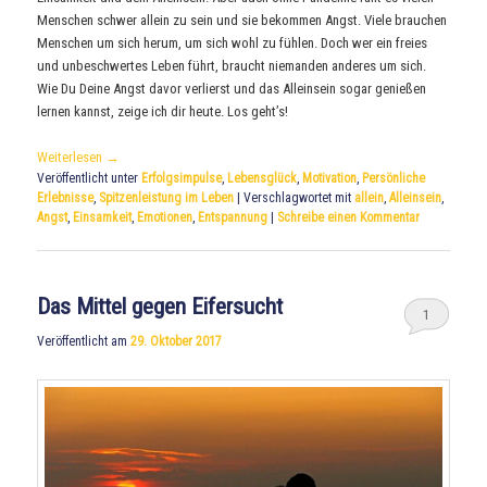
Menschen schwer allein zu sein und sie bekommen Angst. Viele brauchen
Menschen um sich herum, um sich wohl zu fühlen. Doch wer ein freies
und unbeschwertes Leben führt, braucht niemanden anderes um sich.
Wie Du Deine Angst davor verlierst und das Alleinsein sogar genießen
lernen kannst, zeige ich dir heute. Los geht’s!
Weiterlesen
→
Veröffentlicht unter
Erfolgsimpulse
,
Lebensglück
,
Motivation
,
Persönliche
Erlebnisse
,
Spitzenleistung im Leben
|
Verschlagwortet mit
allein
,
Alleinsein
,
Angst
,
Einsamkeit
,
Emotionen
,
Entspannung
|
Schreibe einen Kommentar
Das Mittel gegen Eifersucht
1
Veröffentlicht am
29. Oktober 2017