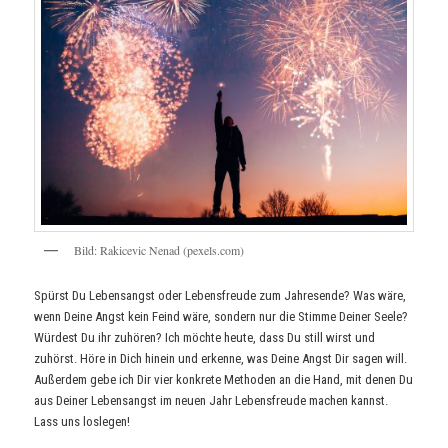
Bild: Rakicevic Nenad (pexels.com)
Spürst Du Lebensangst oder Lebensfreude zum Jahresende? Was wäre,
wenn Deine Angst kein Feind wäre, sondern nur die Stimme Deiner Seele?
Würdest Du ihr zuhören? Ich möchte heute, dass Du still wirst und
zuhörst. Höre in Dich hinein und erkenne, was Deine Angst Dir sagen will.
Außerdem gebe ich Dir vier konkrete Methoden an die Hand, mit denen Du
aus Deiner Lebensangst im neuen Jahr Lebensfreude machen kannst.
Lass uns loslegen!