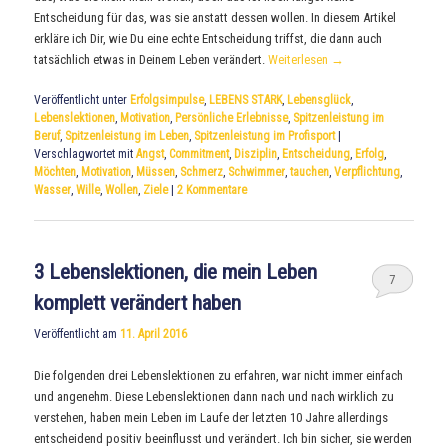
Entscheidung für das, was sie anstatt dessen wollen. In diesem Artikel
erkläre ich Dir, wie Du eine echte Entscheidung triffst, die dann auch
tatsächlich etwas in Deinem Leben verändert.
Weiterlesen
→
Veröffentlicht unter
Erfolgsimpulse
,
LEBENS STARK
,
Lebensglück
,
Lebenslektionen
,
Motivation
,
Persönliche Erlebnisse
,
Spitzenleistung im
Beruf
,
Spitzenleistung im Leben
,
Spitzenleistung im Profisport
|
Verschlagwortet mit
Angst
,
Commitment
,
Disziplin
,
Entscheidung
,
Erfolg
,
Möchten
,
Motivation
,
Müssen
,
Schmerz
,
Schwimmer
,
tauchen
,
Verpflichtung
,
Wasser
,
Wille
,
Wollen
,
Ziele
|
2
Kommentare
3 Lebenslektionen, die mein Leben
7
komplett verändert haben
Veröffentlicht am
11. April 2016
Die folgenden drei Lebenslektionen zu erfahren, war nicht immer einfach
und angenehm. Diese Lebenslektionen dann nach und nach wirklich zu
verstehen, haben mein Leben im Laufe der letzten 10 Jahre allerdings
entscheidend positiv beeinflusst und verändert. Ich bin sicher, sie werden