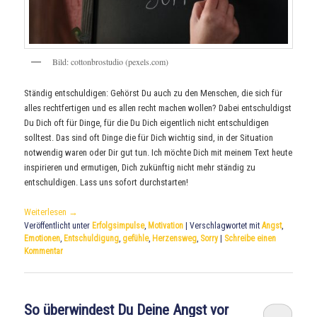
Bild: cottonbrostudio (pexels.com)
Ständig entschuldigen: Gehörst Du auch zu den Menschen, die sich für
alles rechtfertigen und es allen recht machen wollen? Dabei entschuldigst
Du Dich oft für Dinge, für die Du Dich eigentlich nicht entschuldigen
solltest. Das sind oft Dinge die für Dich wichtig sind, in der Situation
notwendig waren oder Dir gut tun. Ich möchte Dich mit meinem Text heute
inspirieren und ermutigen, Dich zukünftig nicht mehr ständig zu
entschuldigen. Lass uns sofort durchstarten!
Weiterlesen
→
Veröffentlicht unter
Erfolgsimpulse
,
Motivation
|
Verschlagwortet mit
Angst
,
Emotionen
,
Entschuldigung
,
gefühle
,
Herzensweg
,
Sorry
|
Schreibe einen
Kommentar
So überwindest Du Deine Angst vor