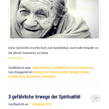
Diese Geschichte brachte mich zum Nachdenken, noch mehr Respekt vor
der älteren Generation zu haben.
Weiterlesen
→
Veröffentlicht unter
Lebenslektionen
,
Verblüffendes & Faszinierendes
|
Verschlagwortet mit
Achtung
,
alte Menschen
,
Alter
,
Respekt
,
Umwelt
,
Umweltschutz
,
Weisheit
|
3
Kommentare
3 gefährliche Irrwege der Spiritualität
17
Veröffentlicht am
7. November 2016