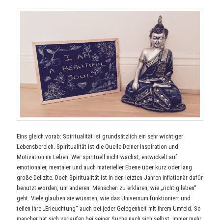
Eins gleich vorab: Spiritualität ist grundsätzlich ein sehr wichtiger
Lebensbereich. Spiritualität ist die Quelle Deiner Inspiration und
Motivation im Leben. Wer spirituell nicht wächst, entwickelt auf
emotionaler, mentaler und auch materieller Ebene über kurz oder lang
große Defizite. Doch Spiritualität ist in den letzten Jahren inflationär dafür
benutzt worden, um anderen Menschen zu erklären, wie „richtig leben“
geht. Viele glauben sie wüssten, wie das Universum funktioniert und
teilen ihre „Erleuchtung“ auch bei jeder Gelegenheit mit ihrem Umfeld. So
mancher hat sich verlaufen bei seiner Suche nach sich selbst. Immer mehr