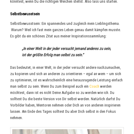
könntest, wenn Du die richtigen Weichen stellst. Also lass uns starten.
Selbstbewusstsein
Selbstbewusstsein: Ein spannendes und zugleich mein Lieblingsthema.
Warum? Weil ich fast mein ganzes Leben genau damit kämpfen musste.
Es gibt da ein schönes Zitat aus meiner Inspirationssammlung:
„In einer Welt in der jeder versucht jemand anderes zu sein,
ist der größte Erfolg man selbst zu sein.“
Das bedeutet, in einer Welt, in der jeder versucht andere nachzumachen,
zu kopieren und sich an anderen zu orientieren – egal an wem – um sich
zu optimieren, ist es wahrscheinlich eine herausragende Leistung einfach
man selbst zu sein. Wenn Du zum Beispiel auch ein
Coach
werden
möchtest, dann ist es nicht Deine Aufgabe so zu werden wie ich. Du
solltest Du die beste Version von Dir selbst werden. Natürlich darfst Du
Vorbilder haben, Mentoren nehmen oder Dich an von anderen inspirieren
lassen. Am Ende des Tages solltest Du aber Dich selbst in den Fokus
nehmen.