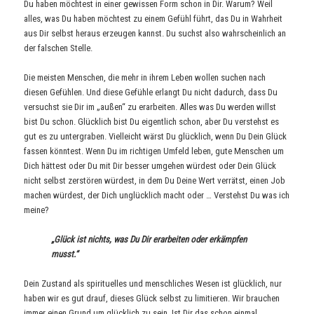
Du haben möchtest in einer gewissen Form schon in Dir. Warum? Weil
alles, was Du haben möchtest zu einem Gefühl führt, das Du in Wahrheit
aus Dir selbst heraus erzeugen kannst. Du suchst also wahrscheinlich an
der falschen Stelle.
Die meisten Menschen, die mehr in ihrem Leben wollen suchen nach
diesen Gefühlen. Und diese Gefühle erlangt Du nicht dadurch, dass Du
versuchst sie Dir im „außen“ zu erarbeiten. Alles was Du werden willst
bist Du schon. Glücklich bist Du eigentlich schon, aber Du verstehst es
gut es zu untergraben. Vielleicht wärst Du glücklich, wenn Du Dein Glück
fassen könntest. Wenn Du im richtigen Umfeld leben, gute Menschen um
Dich hättest oder Du mit Dir besser umgehen würdest oder Dein Glück
nicht selbst zerstören würdest, in dem Du Deine Wert verrätst, einen Job
machen würdest, der Dich unglücklich macht oder … Verstehst Du was ich
meine?
„Glück ist nichts, was Du Dir erarbeiten oder erkämpfen
musst.“
Dein Zustand als spirituelles und menschliches Wesen ist glücklich, nur
haben wir es gut drauf, dieses Glück selbst zu limitieren. Wir brauchen
immer einen Grund um glücklich zu sein. Ist Dir das schon einmal