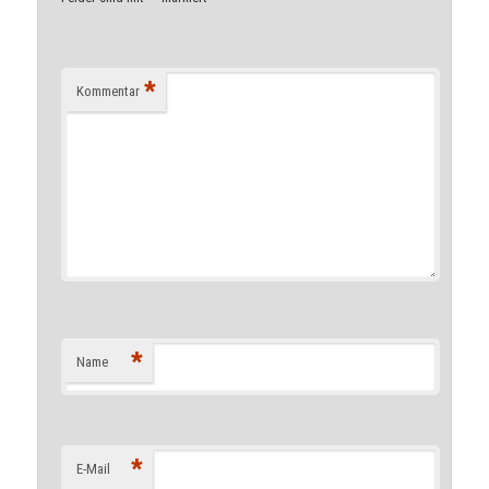
*
Kommentar
*
Name
*
E-Mail