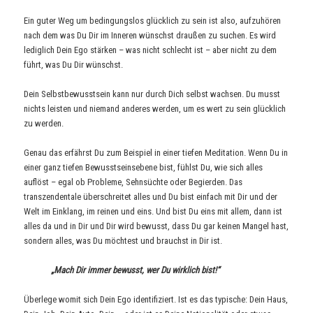
Ein guter Weg um bedingungslos glücklich zu sein ist also, aufzuhören
nach dem was Du Dir im Inneren wünschst draußen zu suchen. Es wird
lediglich Dein Ego stärken – was nicht schlecht ist – aber nicht zu dem
führt, was Du Dir wünschst.
Dein Selbstbewusstsein kann nur durch Dich selbst wachsen. Du musst
nichts leisten und niemand anderes werden, um es wert zu sein glücklich
zu werden.
Genau das erfährst Du zum Beispiel in einer tiefen Meditation. Wenn Du in
einer ganz tiefen Bewusstseinsebene bist, fühlst Du, wie sich alles
auflöst – egal ob Probleme, Sehnsüchte oder Begierden. Das
transzendentale überschreitet alles und Du bist einfach mit Dir und der
Welt im Einklang, im reinen und eins. Und bist Du eins mit allem, dann ist
alles da und in Dir und Dir wird bewusst, dass Du gar keinen Mangel hast,
sondern alles, was Du möchtest und brauchst in Dir ist.
„Mach Dir immer bewusst, wer Du wirklich bist!“
Überlege womit sich Dein Ego identifiziert. Ist es das typische: Dein Haus,