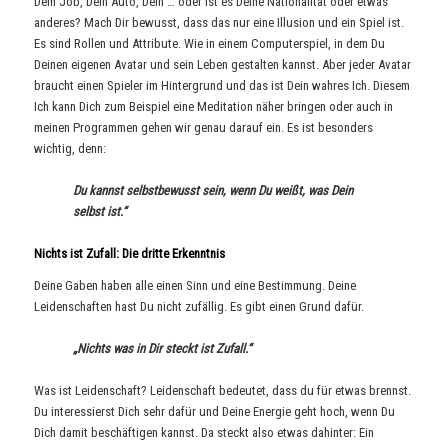
Dein Job, Dein Auto, Dein … oder ist es Deine Nationalität oder etwas
anderes? Mach Dir bewusst, dass das nur eine Illusion und ein Spiel ist.
Es sind Rollen und Attribute. Wie in einem Computerspiel, in dem Du
Deinen eigenen Avatar und sein Leben gestalten kannst. Aber jeder Avatar
braucht einen Spieler im Hintergrund und das ist Dein wahres Ich. Diesem
Ich kann Dich zum Beispiel eine Meditation näher bringen oder auch in
meinen Programmen gehen wir genau darauf ein. Es ist besonders
wichtig, denn:
Du kannst selbstbewusst sein, wenn Du weißt, was Dein
selbst ist.“
Nichts ist Zufall: Die dritte Erkenntnis
Deine Gaben haben alle einen Sinn und eine Bestimmung. Deine
Leidenschaften hast Du nicht zufällig. Es gibt einen Grund dafür.
„Nichts was in Dir steckt ist Zufall.“
Was ist Leidenschaft? Leidenschaft bedeutet, dass du für etwas brennst.
Du interessierst Dich sehr dafür und Deine Energie geht hoch, wenn Du
Dich damit beschäftigen kannst. Da steckt also etwas dahinter: Ein