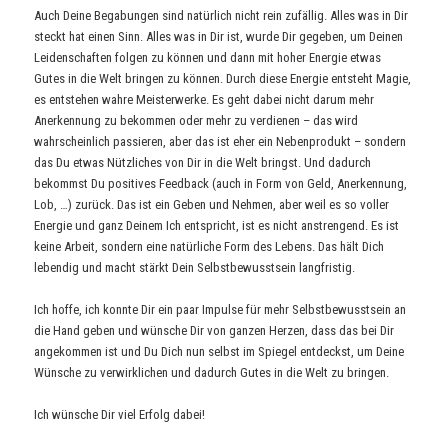
Auch Deine Begabungen sind natürlich nicht rein zufällig. Alles was in Dir
steckt hat einen Sinn. Alles was in Dir ist, wurde Dir gegeben, um Deinen
Leidenschaften folgen zu können und dann mit hoher Energie etwas
Gutes in die Welt bringen zu können. Durch diese Energie entsteht Magie,
es entstehen wahre Meisterwerke. Es geht dabei nicht darum mehr
Anerkennung zu bekommen oder mehr zu verdienen – das wird
wahrscheinlich passieren, aber das ist eher ein Nebenprodukt – sondern
das Du etwas Nützliches von Dir in die Welt bringst. Und dadurch
bekommst Du positives Feedback (auch in Form von Geld, Anerkennung,
Lob, …) zurück. Das ist ein Geben und Nehmen, aber weil es so voller
Energie und ganz Deinem Ich entspricht, ist es nicht anstrengend. Es ist
keine Arbeit, sondern eine natürliche Form des Lebens. Das hält Dich
lebendig und macht stärkt Dein Selbstbewusstsein langfristig.
Ich hoffe, ich konnte Dir ein paar Impulse für mehr Selbstbewusstsein an
die Hand geben und wünsche Dir von ganzen Herzen, dass das bei Dir
angekommen ist und Du Dich nun selbst im Spiegel entdeckst, um Deine
Wünsche zu verwirklichen und dadurch Gutes in die Welt zu bringen.
Ich wünsche Dir viel Erfolg dabei!