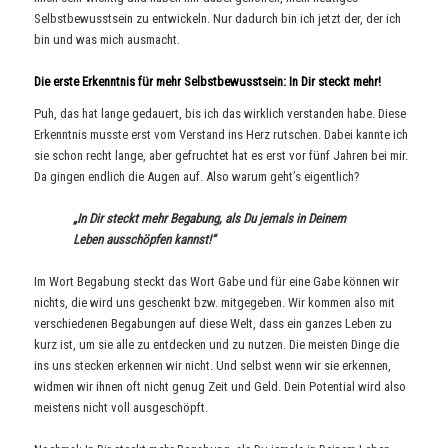
Selbstbewusstsein zu entwickeln. Nur dadurch bin ich jetzt der, der ich
bin und was mich ausmacht.
Die erste Erkenntnis für mehr Selbstbewusstsein: In Dir steckt mehr!
Puh, das hat lange gedauert, bis ich das wirklich verstanden habe. Diese
Erkenntnis musste erst vom Verstand ins Herz rutschen. Dabei kannte ich
sie schon recht lange, aber gefruchtet hat es erst vor fünf Jahren bei mir.
Da gingen endlich die Augen auf. Also warum geht’s eigentlich?
„In Dir steckt mehr Begabung, als Du jemals in Deinem
Leben ausschöpfen kannst!“
Im Wort Begabung steckt das Wort Gabe und für eine Gabe können wir
nichts, die wird uns geschenkt bzw. mitgegeben. Wir kommen also mit
verschiedenen Begabungen auf diese Welt, dass ein ganzes Leben zu
kurz ist, um sie alle zu entdecken und zu nutzen. Die meisten Dinge die
ins uns stecken erkennen wir nicht. Und selbst wenn wir sie erkennen,
widmen wir ihnen oft nicht genug Zeit und Geld. Dein Potential wird also
meistens nicht voll ausgeschöpft.