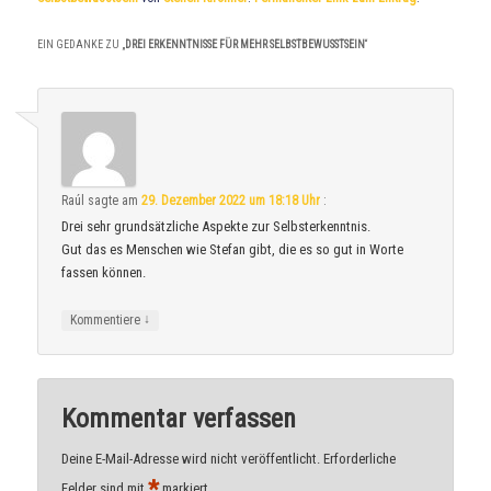
EIN GEDANKE ZU „
DREI ERKENNTNISSE FÜR MEHR SELBSTBEWUSSTSEIN
“
Raúl
sagte am
29. Dezember 2022 um 18:18 Uhr
:
Drei sehr grundsätzliche Aspekte zur Selbsterkenntnis.
Gut das es Menschen wie Stefan gibt, die es so gut in Worte
fassen können.
↓
Kommentiere
Kommentar verfassen
Deine E-Mail-Adresse wird nicht veröffentlicht.
Erforderliche
*
Felder sind mit
markiert