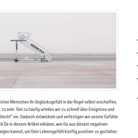
eisten Menschen ihr Unglücksgefühl in der Regel selbst erschaffen,
zu sein. Viel zu häufig urteilen wir zu schnell über Ereignisse und
schlecht“ ein. Dadurch entwickeln und verfestigen wir unsere Gefühle
h Dir in diesem Artikel erklären, wie Du aus diesem negativen
igen kannst, um Dein Lebensgefühl künftig positiver zu gestalten.