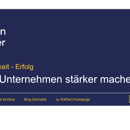
strainer Steffen Kirchner
 Blog
n Kirchner
Blog-Startseite
zu Steffens Homepage