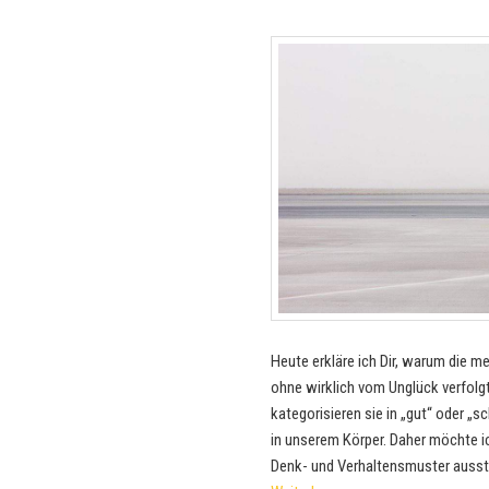
Heute erkläre ich Dir, warum die m
ohne wirklich vom Unglück verfolgt 
kategorisieren sie in „gut“ oder „
in unserem Körper. Daher möchte ic
Denk- und Verhaltensmuster ausste