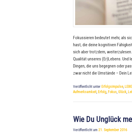
Fokussieren bedeutet mehr, als si
hast, die deine kognitiven Fähigkei
sich aber trotzdem, weiterzulesen
Qualität unseres (Er)Lebens. Und 
Dingen, die uns begegnen oder pas
zwar nicht die Umstände – Dein Le
Veröffentlicht unter
Erfolgsimpulse
,
LEBE
Aufmerksamkeit
,
Erfolg
,
Fokus
,
Glück
,
Le
Wie Du Unglück men
Veröffentlicht am
21. September 2016