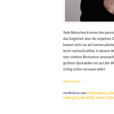
Viele Menschen können ihre persön
das Gegenteil, also die negativen G
basiert nicht nur auf meinen jahre
leicht nachvollziehbar. In diesem 
eine stärkere Motivation verursache
größten Glückskiller mit auf den W
richtig schön versauen willst.
Weiterlesen
→
Veröffentlicht unter
Erfolgsimpulse
,
Lebe
Lebensglück
,
Misserfolg
,
Trauer
,
Unglü