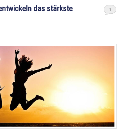
ntwickeln das stärkste
1