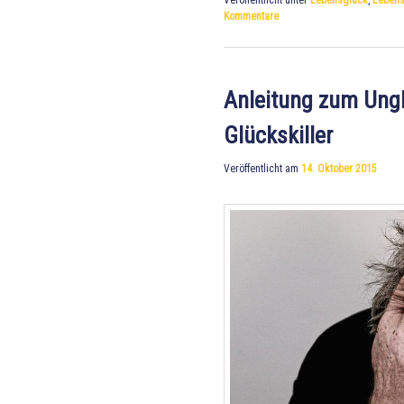
Veröffentlicht unter
Lebensglück
,
Lebens
Kommentare
Anleitung zum Ungl
Glückskiller
Veröffentlicht am
14. Oktober 2015