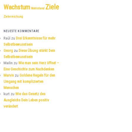
Ziele
Wachstum
Wohlstand
Zielerreichung
NEUESTE KOMMENTARE
Raúl
zu
Drei Erkenntnisse für mehr
Selbstbewusstsein
Georg
zu
Diese Übung stärkt Dein
Selbstbewusstsein
Mailin
zu
Wie man sein Herz öffnet –
Eine Geschichte zum Nachdenken
Marvin
zu
Goldene Regeln für den
Umgang mit komplizierten
Menschen
kurt
zu
Wie das Gesetz des
Ausgleichs Dein Leben positiv
verändert