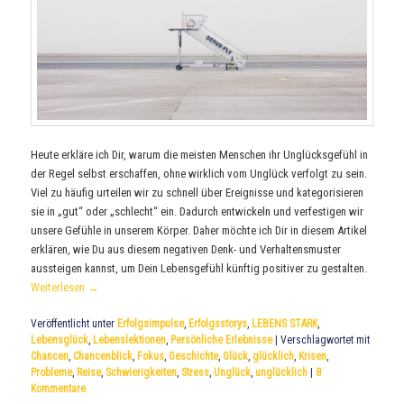
Heute erkläre ich Dir, warum die meisten Menschen ihr Unglücksgefühl in
der Regel selbst erschaffen, ohne wirklich vom Unglück verfolgt zu sein.
Viel zu häufig urteilen wir zu schnell über Ereignisse und kategorisieren
sie in „gut“ oder „schlecht“ ein. Dadurch entwickeln und verfestigen wir
unsere Gefühle in unserem Körper. Daher möchte ich Dir in diesem Artikel
erklären, wie Du aus diesem negativen Denk- und Verhaltensmuster
aussteigen kannst, um Dein Lebensgefühl künftig positiver zu gestalten.
Weiterlesen
→
Veröffentlicht unter
Erfolgsimpulse
,
Erfolgsstorys
,
LEBENS STARK
,
Lebensglück
,
Lebenslektionen
,
Persönliche Erlebnisse
|
Verschlagwortet mit
Chancen
,
Chancenblick
,
Fokus
,
Geschichte
,
Glück
,
glücklich
,
Krisen
,
Probleme
,
Reise
,
Schwierigkeiten
,
Stress
,
Unglück
,
unglücklich
|
8
Kommentare