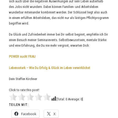
sich auch über die negativen Auswirkungen auf sein Leben außerhalb
des Jobs nicht wundern. Dabei können Familien- und Arbeitsleben
wunderbar miteinander kombiniert werden. Der Schlüssel liegt also auch
in einem erfüllten Arbeitsleben, das nicht nur als lästiges Pflichtprogramm
begriffen wird.
Da Glück und Zufriedenheit immer bei Dir selbst beginnt, empfehle ich Dir
einen Besuch meiner Seminarevents. Selbstbewusstsein, mentale Stärke
und eine Erfahrung, die Du nie mehr vergisst, erwarten Dich:
POWER sucht FRAU
Lebensstark – Wie Du Erfolg & Glück im Leben verwirklichst
Dein Steffen Kirchner
Click to rate this post!
[Total:
0
Average:
0
]
TEILEN MIT:
Facebook
X