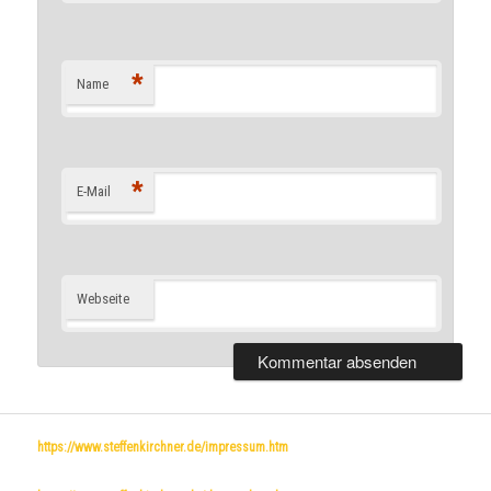
*
Name
*
E-Mail
Webseite
https://www.steffenkirchner.de/impressum.htm