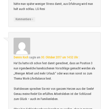
hätte man später weniger Stress damit, aus Erfahrung wird man
halt auch schlau. LG Resi
↓
Kommentiere
Dennis Koch
sagte am
30. Oktober 2017 um 14:52 Uhr
:
Ha! Da hatte ich schon fest damit gerechnet, dass an Position 3
nun irgendwelche hanebüchenen Vorschläge gemacht werden ala
„Weniger Arbeit und mehr Urlaub“ oder was man sonst so zum
Thema Work-Life-Balance liest.
Stattdessen sprechen Sie mir von ganzem Herzen aus der Seele!
Genau meine Rede! Ein erfülltes Arbeitsleben ist der Schlüssel
zum Glück – auch im Familienleben.