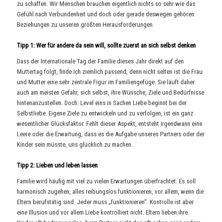
zu schaffen. Wir Menschen brauchen eigentlich nichts so sehr wie das
Gefühl nach Verbundenheit und doch oder gerade deswegen gehören
Beziehungen zu unseren größten Herausforderungen.
Tipp 1: Wer für andere da sein will, sollte zuerst an sich selbst denken
Dass der Internationale Tag der Familie dieses Jahr direkt auf den
Muttertag folgt, finde ich ziemlich passend, denn nicht selten ist die Frau
und Mutter eine sehr zentrale Figur im Familiengefüge. Sie läuft daher
auch am meisten Gefahr, sich selbst, ihre Wünsche, Ziele und Bedürfnisse
hintenanzustellen. Doch: Level eins in Sachen Liebe beginnt bei der
Selbstliebe. Eigene Ziele zu entwickeln und zu verfolgen, ist ein ganz
wesentlicher Glücksfaktor. Fehlt dieser Aspekt, entsteht irgendwann eine
Leere oder die Erwartung, dass es die Aufgabe unseres Partners oder der
Kinder sein müsste, uns glücklich zu machen.
Tipp 2: Lieben und leben lassen
Familie wird häufig mit viel zu vielen Erwartungen überfrachtet. Es soll
harmonisch zugehen, alles reibungslos funktionieren, vor allem, wenn die
Eltern berufstätig sind. Jeder muss „funktionieren“. Kontrolle ist aber
eine Illusion und vor allem Liebe kontrolliert nicht. Eltern lieben ihre