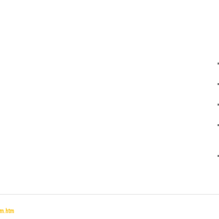
um.htm