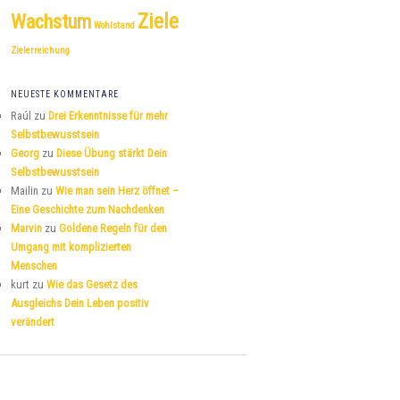
Ziele
Wachstum
Wohlstand
Zielerreichung
NEUESTE KOMMENTARE
Raúl
zu
Drei Erkenntnisse für mehr
Selbstbewusstsein
Georg
zu
Diese Übung stärkt Dein
Selbstbewusstsein
Mailin
zu
Wie man sein Herz öffnet –
Eine Geschichte zum Nachdenken
Marvin
zu
Goldene Regeln für den
Umgang mit komplizierten
Menschen
kurt
zu
Wie das Gesetz des
Ausgleichs Dein Leben positiv
verändert