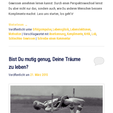
Gewissen annehmen lernen kannst. Durch einen Perspektivwechsel lernst
Du aber nicht nur das, sondern auch, wie Du anderen Menschen bessere
Komplimente machst. Lass uns starten, los geht’s!
Weiterlesen
→
Veröffentlicht unter
Erfolgsimpulse
,
Lebensglück
,
Lebenslektionen
,
Motivation
|
Verschlagwortet mit
Anerkennung
,
Komplimente
,
Kritik
,
Lob
,
Schlechtes Gewissen
|
Schreibe einen Kommentar
Bist Du mutig genug, Deine Träume
zu leben?
Veröffentlicht am
21. März 2015