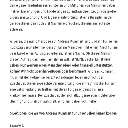
den eigenen Bedürfnissen zu stehen und Millionen von Menschen dabei
in ihren Erwartungen und Forderungen zu enttäuschen, zeugt von großer
Eigenverantwortung. Und Eigenverantwortung ist eine Disziplin, in der
gerade diejenigen noch viel Nachhilfe brauchen, die nun am lautesten
schreien.
All jenen, die nun bitterböse auf Andreas Kümmert sind und ihn für seinen
Rückzug verurteilen, sei gesagt: Einem Menschen (mit einem Anruf für ein
paar Euro) einen Auftrag zu erteilen, ist eine Sache. Ob dieser Mensch
diesen Auftrag dann auch annehmen will, ist SEINE Sache.
Es ist sein
Leben! Nur weil wir einen Menschen ideell oder finanziell unterstützen,
können wir nicht über ihn verfügen oder bestimmen!
Andreas Kümmert
muss mit den Folgen seiner Entscheidungen leben und nicht der
Zuschauer. Die einzige echte Verantwortung, die er trägt, ist die, für sich
eine Entscheidung zu treffen, mit deren Folgen er danach alleine
klarkommen muss. Der Zuschauer, der sich allzu gerne zum Richter über
„Richtig“ und „Falsch“ aufspielt, wird ihm dabei nicht helfen.
5 Lektionen, die wir von Andreas Kümmert für unser Leben lernen können
Lektion 1: