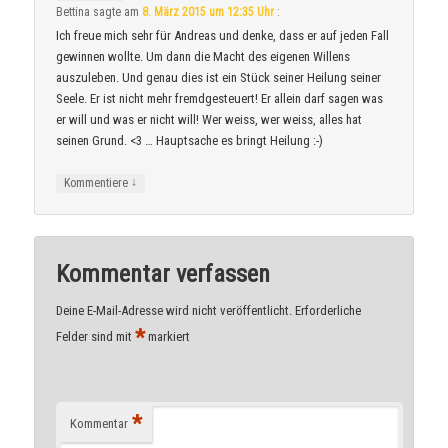
Bettina
sagte am
8. März 2015 um 12:35 Uhr
:
Ich freue mich sehr für Andreas und denke, dass er auf jeden Fall
gewinnen wollte. Um dann die Macht des eigenen Willens
auszuleben. Und genau dies ist ein Stück seiner Heilung seiner
Seele. Er ist nicht mehr fremdgesteuert! Er allein darf sagen was
er will und was er nicht will! Wer weiss, wer weiss, alles hat
seinen Grund. <3 … Hauptsache es bringt Heilung :-)
↓
Kommentiere
Kommentar verfassen
Deine E-Mail-Adresse wird nicht veröffentlicht.
Erforderliche
*
Felder sind mit
markiert
*
Kommentar