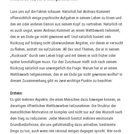
Lass uns auf die Fakten schauen: Natürlich hat Andreas Kümmert
offensichtlich einige psychische Aufgaben in seinem Leben zu lösen und
den ein oder anderen Dämon aus seinem Kopf zu vertreiben. Natürlich ist
es auch ungut, wenn Andreas Kümmert an einem Wettbewerb teilnimmt,
den er am Ende gar nicht gewinnen will. Und natürlich basiert sein
Rückzug auf bislang nicht überwundenen Ängsten, vor denen er versucht
zu fliehen, anstatt sie aufzulösen. All das sind Themen, die er in seinem
„Rucksack“ durch sein Leben trägt und mit denen er sich früher oder
später beschäftigen muss. Für den Zuschauer stellt sich nach seinem
Rückzug natürlich nun unweigerlich die Frage: Warum hat er an einem
Wettbewerb teilgenommen, den er am Ende gar nicht gewinnen wollte? In
diesem Zusammenhang gibt es zwei wichtige Punkte zu beachten:
Erstens:
Es gibt mehrere Aspekte, die einen Menschen dazu bewegen können, an
derartigen öffentlichen Wettbewerben teilzunehmen. Die Struktur der
menschlichen Motivation ist komplex und nicht nur auf den Wunsch nach
dem Sieg zu reduzieren. Jeder Mensch besitzt mehrere emotionale
Grundbedürfnisse, die uns gefühlsmäßig dazu antreiben, bestimmte
Dinge zu tun, auch wenn rein rational einiges dagegen spricht. Wer noch