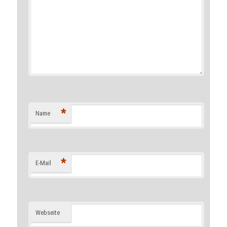
*
Name
*
E-Mail
Webseite