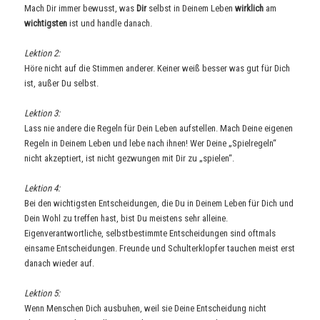
Mach Dir immer bewusst, was
Dir
selbst in Deinem Leben
wirklich
am
wichtigsten
ist und handle danach.
Lektion 2:
Höre nicht auf die Stimmen anderer. Keiner weiß besser was gut für Dich
ist, außer Du selbst.
Lektion 3:
Lass nie andere die Regeln für Dein Leben aufstellen. Mach Deine eigenen
Regeln in Deinem Leben und lebe nach ihnen! Wer Deine „Spielregeln“
nicht akzeptiert, ist nicht gezwungen mit Dir zu „spielen“.
Lektion 4:
Bei den wichtigsten Entscheidungen, die Du in Deinem Leben für Dich und
Dein Wohl zu treffen hast, bist Du meistens sehr alleine.
Eigenverantwortliche, selbstbestimmte Entscheidungen sind oftmals
einsame Entscheidungen. Freunde und Schulterklopfer tauchen meist erst
danach wieder auf.
Lektion 5:
Wenn Menschen Dich ausbuhen, weil sie Deine Entscheidung nicht