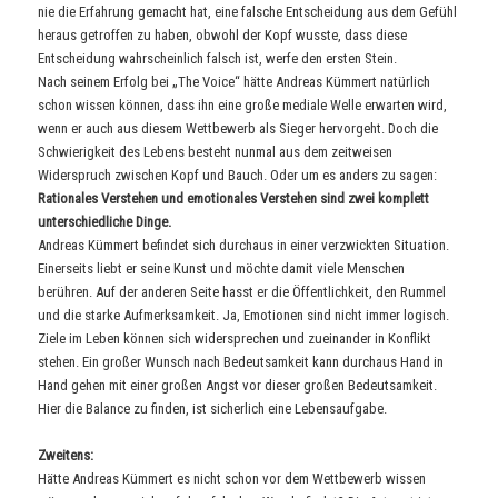
nie die Erfahrung gemacht hat, eine falsche Entscheidung aus dem Gefühl
heraus getroffen zu haben, obwohl der Kopf wusste, dass diese
Entscheidung wahrscheinlich falsch ist, werfe den ersten Stein.
Nach seinem Erfolg bei „The Voice“ hätte Andreas Kümmert natürlich
schon wissen können, dass ihn eine große mediale Welle erwarten wird,
wenn er auch aus diesem Wettbewerb als Sieger hervorgeht. Doch die
Schwierigkeit des Lebens besteht nunmal aus dem zeitweisen
Widerspruch zwischen Kopf und Bauch. Oder um es anders zu sagen:
Rationales Verstehen und emotionales Verstehen sind zwei komplett
unterschiedliche Dinge.
Andreas Kümmert befindet sich durchaus in einer verzwickten Situation.
Einerseits liebt er seine Kunst und möchte damit viele Menschen
berühren. Auf der anderen Seite hasst er die Öffentlichkeit, den Rummel
und die starke Aufmerksamkeit. Ja, Emotionen sind nicht immer logisch.
Ziele im Leben können sich widersprechen und zueinander in Konflikt
stehen. Ein großer Wunsch nach Bedeutsamkeit kann durchaus Hand in
Hand gehen mit einer großen Angst vor dieser großen Bedeutsamkeit.
Hier die Balance zu finden, ist sicherlich eine Lebensaufgabe.
Zweitens:
Hätte Andreas Kümmert es nicht schon vor dem Wettbewerb wissen