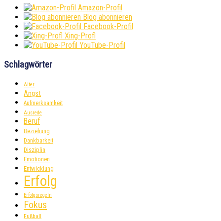
Amazon-Profil
Blog abonnieren
Facebook-Profil
Xing-Profl
YouTube-Profil
Schlagwörter
Alter
Angst
Aufmerksamkeit
Ausrede
Beruf
Beziehung
Dankbarkeit
Disziplin
Emotionen
Entwicklung
Erfolg
Erfolgsregeln
Fokus
Fußball