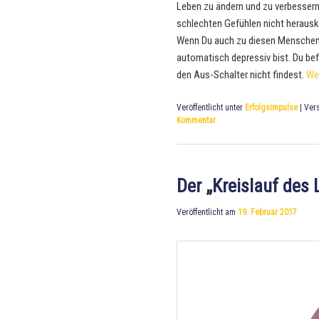
Leben zu ändern und zu verbessern
schlechten Gefühlen nicht heraus
Wenn Du auch zu diesen Menschen g
automatisch depressiv bist. Du befi
den Aus-Schalter nicht findest.
We
Veröffentlicht unter
Erfolgsimpulse
|
Vers
Kommentar
Der „Kreislauf des 
Veröffentlicht am
19. Februar 2017