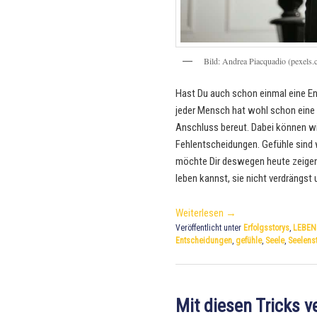
Bild: Andrea Piacquadio (pexels.
Hast Du auch schon einmal eine En
jeder Mensch hat wohl schon eine
Anschluss bereut. Dabei können wi
Fehlentscheidungen. Gefühle sind 
möchte Dir deswegen heute zeigen
leben kannst, sie nicht verdrängst
Weiterlesen
→
Veröffentlicht unter
Erfolgsstorys
,
LEBEN
Entscheidungen
,
gefühle
,
Seele
,
Seelens
Mit diesen Tricks 