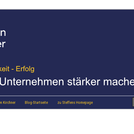
strainer Steffen Kirchner
 Blog
n Kirchner
Blog-Startseite
zu Steffens Homepage