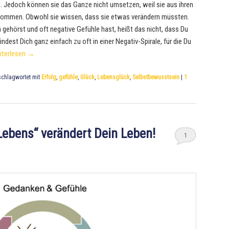
. Jedoch können sie das Ganze nicht umsetzen, weil sie aus ihren
kommen. Obwohl sie wissen, dass sie etwas verändern müssten.
ehörst und oft negative Gefühle hast, heißt das nicht, dass Du
ndest Dich ganz einfach zu oft in einer Negativ-Spirale, für die Du
iterlesen
→
chlagwortet mit
Erfolg
,
gefühle
,
Glück
,
Lebensglück
,
Selbstbewusstsein
|
1
Lebens“ verändert Dein Leben!
1