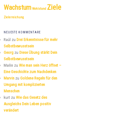
Ziele
Wachstum
Wohlstand
Zielerreichung
NEUESTE KOMMENTARE
Raúl
zu
Drei Erkenntnisse für mehr
Selbstbewusstsein
Georg
zu
Diese Übung stärkt Dein
Selbstbewusstsein
Mailin
zu
Wie man sein Herz öffnet –
Eine Geschichte zum Nachdenken
Marvin
zu
Goldene Regeln für den
Umgang mit komplizierten
Menschen
kurt
zu
Wie das Gesetz des
Ausgleichs Dein Leben positiv
verändert