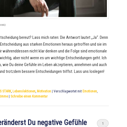
com)
tscheidung bereut? Lass mich raten: Die Antwort lautet „Ja“. Denn
 Entscheidung aus starken Emotionen heraus getroffen und sie im
r währenddessen nicht klar denken und die Folge sind emotionale
wichtig, aber nicht wenn es um wichtige Entscheidungen geht. Ich
, wie Du deine Gefühle im Leben akzeptieren, annehmen und auch
 und trotzdem bessere Entscheidungen triffst. Lass uns loslegen!
S STARK
,
Lebenslektionen
,
Motivation
|
Verschlagwortet mit
Emotionen
,
timme
|
Schreibe einen Kommentar
veränderst Du negative Gefühle
1