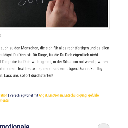
)
auch zu den Menschen, die sich für alles rechtfertigen und es allen
digst Du Dich oft für Dinge, für die Du Dich eigentlich nicht
t Dinge die für Dich wichtig sind, in der Situation notwendig waren
mit meinem Text heute inspirieren und ermutigen, Dich zukünftig
n. Lass uns sofort durchstarten!
ation
|
Verschlagwortet mit
Angst
,
Emotionen
,
Entschuldigung
,
gefühle
,
mmentar
emotionale