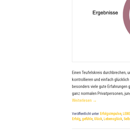
Einen Teufelskreis durchbrechen, 
kontrollieren und einfach glückli
besonders viele gute Erfahrungen g
ganz normalen Privatpersonen, jung
Weiterlesen
→
Veröffentlicht unter
Erfolgsimpulse
,
LEBE
Erfolg
,
gefühle
,
Glück
,
Lebensglück
,
Selb