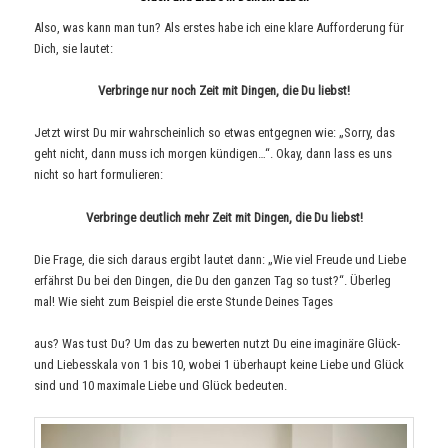
Also, was kann man tun? Als erstes habe ich eine klare Aufforderung für
Dich, sie lautet:
Verbringe nur noch Zeit mit Dingen, die Du liebst!
Jetzt wirst Du mir wahrscheinlich so etwas entgegnen wie: „Sorry, das
geht nicht, dann muss ich morgen kündigen…“. Okay, dann lass es uns
nicht so hart formulieren:
Verbringe deutlich mehr Zeit mit Dingen, die Du liebst!
Die Frage, die sich daraus ergibt lautet dann: „Wie viel Freude und Liebe
erfährst Du bei den Dingen, die Du den ganzen Tag so tust?“. Überleg
mal! Wie sieht zum Beispiel die erste Stunde Deines Tages
aus? Was tust Du? Um das zu bewerten nutzt Du eine imaginäre Glück-
und Liebesskala von 1 bis 10, wobei 1 überhaupt keine Liebe und Glück
sind und 10 maximale Liebe und Glück bedeuten.