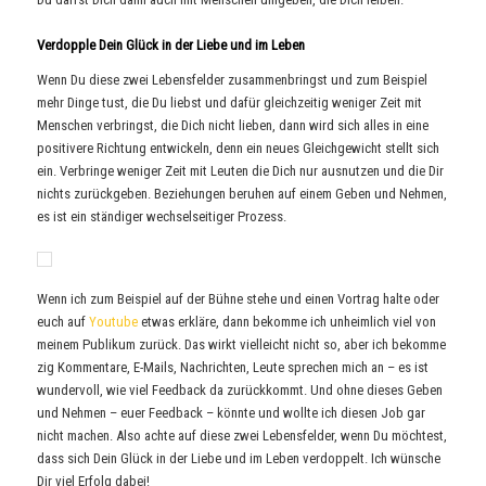
Verdopple Dein Glück in der Liebe und im Leben
Wenn Du diese zwei Lebensfelder zusammenbringst und zum Beispiel
mehr Dinge tust, die Du liebst und dafür gleichzeitig weniger Zeit mit
Menschen verbringst, die Dich nicht lieben, dann wird sich alles in eine
positivere Richtung entwickeln, denn ein neues Gleichgewicht stellt sich
ein. Verbringe weniger Zeit mit Leuten die Dich nur ausnutzen und die Dir
nichts zurückgeben. Beziehungen beruhen auf einem Geben und Nehmen,
es ist ein ständiger wechselseitiger Prozess.
Wenn ich zum Beispiel auf der Bühne stehe und einen Vortrag halte oder
euch auf
Youtube
etwas erkläre, dann bekomme ich unheimlich viel von
meinem Publikum zurück. Das wirkt vielleicht nicht so, aber ich bekomme
zig Kommentare, E-Mails, Nachrichten, Leute sprechen mich an – es ist
wundervoll, wie viel Feedback da zurückkommt. Und ohne dieses Geben
und Nehmen – euer Feedback – könnte und wollte ich diesen Job gar
nicht machen. Also achte auf diese zwei Lebensfelder, wenn Du möchtest,
dass sich Dein Glück in der Liebe und im Leben verdoppelt. Ich wünsche
Dir viel Erfolg dabei!