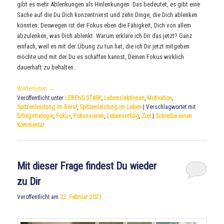
gibt es mehr Ablenkungen als Hinlenkungen. Das bedeutet, es gibt eine
Sache auf die Du Dich konzentrierst und zehn Dinge, die Dich ablenken
könnten. Deswegen ist der Fokus eben die Fähigkeit, Dich von allem
abzulenken, was Dich ablenkt. Warum erkläre ich Dir das jetzt? Ganz
einfach, weil es mit der Übung zu tun hat, die ich Dir jetzt mitgeben
möchte und mit der Du es schaffen kannst, Deinen Fokus wirklich
dauerhaft zu behalten.
Weiterlesen
→
Veröffentlicht unter
LEBENS STARK
,
Lebenslektionen
,
Motivation
,
Spitzenleistung im Beruf
,
Spitzenleistung im Leben
|
Verschlagwortet mit
Erfolgstrategie
,
Fokus
,
Fokussieren
,
Lebenserfolg
,
Ziel
|
Schreibe einen
Kommentar
Mit dieser Frage findest Du wieder
zu Dir
Veröffentlicht am
22. Februar 2021