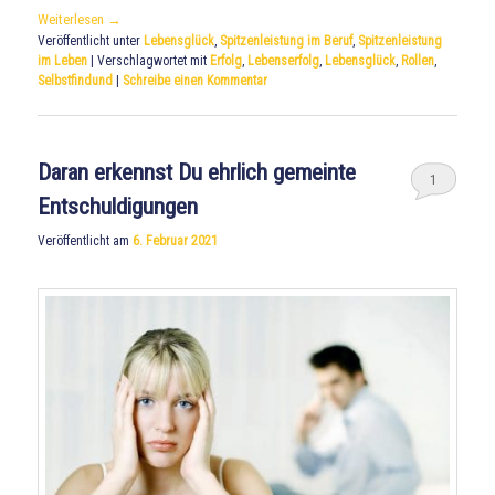
Weiterlesen
→
Veröffentlicht unter
Lebensglück
,
Spitzenleistung im Beruf
,
Spitzenleistung
im Leben
|
Verschlagwortet mit
Erfolg
,
Lebenserfolg
,
Lebensglück
,
Rollen
,
Selbstfindund
|
Schreibe einen Kommentar
Daran erkennst Du ehrlich gemeinte
1
Entschuldigungen
Veröffentlicht am
6. Februar 2021