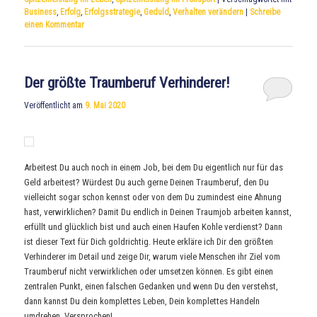
Business
,
Erfolg
,
Erfolgsstrategie
,
Geduld
,
Verhalten verändern
|
Schreibe
einen Kommentar
Der größte Traumberuf Verhinderer!
Veröffentlicht am
9. Mai 2020
Arbeitest Du auch noch in einem Job, bei dem Du eigentlich nur für das
Geld arbeitest? Würdest Du auch gerne Deinen Traumberuf, den Du
vielleicht sogar schon kennst oder von dem Du zumindest eine Ahnung
hast, verwirklichen? Damit Du endlich in Deinen Traumjob arbeiten kannst,
erfüllt und glücklich bist und auch einen Haufen Kohle verdienst? Dann
ist dieser Text für Dich goldrichtig. Heute erkläre ich Dir den größten
Verhinderer im Detail und zeige Dir, warum viele Menschen ihr Ziel vom
Traumberuf nicht verwirklichen oder umsetzen können. Es gibt einen
zentralen Punkt, einen falschen Gedanken und wenn Du den verstehst,
dann kannst Du dein komplettes Leben, Dein komplettes Handeln
umdrehen. Versprochen!