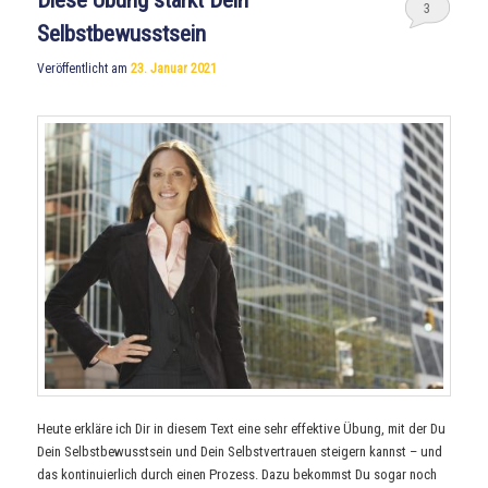
Diese Übung stärkt Dein
3
Selbstbewusstsein
Veröffentlicht am
23. Januar 2021
Heute erkläre ich Dir in diesem Text eine sehr effektive Übung, mit der Du
Dein Selbstbewusstsein und Dein Selbstvertrauen steigern kannst – und
das kontinuierlich durch einen Prozess. Dazu bekommst Du sogar noch