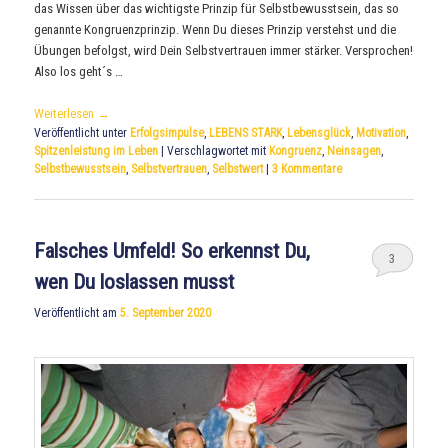
das Wissen über das wichtigste Prinzip für Selbstbewusstsein, das so
genannte Kongruenzprinzip. Wenn Du dieses Prinzip verstehst und die
Übungen befolgst, wird Dein Selbstvertrauen immer stärker. Versprochen!
Also los geht´s …
Weiterlesen
→
Veröffentlicht unter
Erfolgsimpulse
,
LEBENS STARK
,
Lebensglück
,
Motivation
,
Spitzenleistung im Leben
|
Verschlagwortet mit
Kongruenz
,
Neinsagen
,
Selbstbewusstsein
,
Selbstvertrauen
,
Selbstwert
|
3
Kommentare
Falsches Umfeld! So erkennst Du,
3
wen Du loslassen musst
Veröffentlicht am
5. September 2020