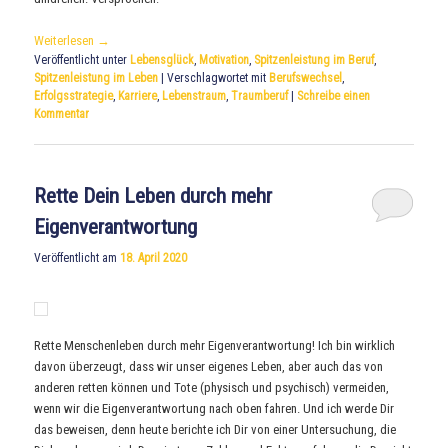
Weiterlesen
→
Veröffentlicht unter
Lebensglück
,
Motivation
,
Spitzenleistung im Beruf
,
Spitzenleistung im Leben
|
Verschlagwortet mit
Berufswechsel
,
Erfolgsstrategie
,
Karriere
,
Lebenstraum
,
Traumberuf
|
Schreibe einen
Kommentar
Rette Dein Leben durch mehr
Eigenverantwortung
Veröffentlicht am
18. April 2020
Rette Menschenleben durch mehr Eigenverantwortung! Ich bin wirklich
davon überzeugt, dass wir unser eigenes Leben, aber auch das von
anderen retten können und Tote (physisch und psychisch) vermeiden,
wenn wir die Eigenverantwortung nach oben fahren. Und ich werde Dir
das beweisen, denn heute berichte ich Dir von einer Untersuchung, die