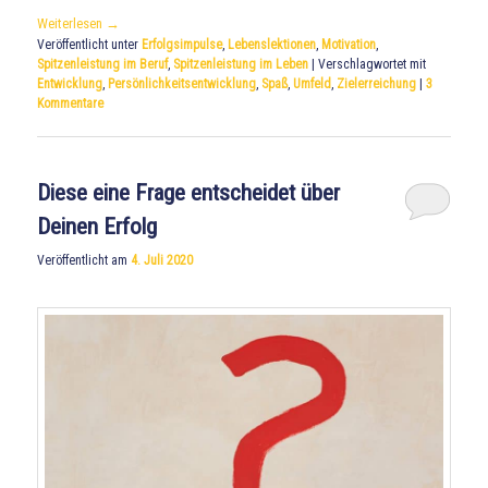
Weiterlesen
→
Veröffentlicht unter
Erfolgsimpulse
,
Lebenslektionen
,
Motivation
,
Spitzenleistung im Beruf
,
Spitzenleistung im Leben
|
Verschlagwortet mit
Entwicklung
,
Persönlichkeitsentwicklung
,
Spaß
,
Umfeld
,
Zielerreichung
|
3
Kommentare
Diese eine Frage entscheidet über
Deinen Erfolg
Veröffentlicht am
4. Juli 2020