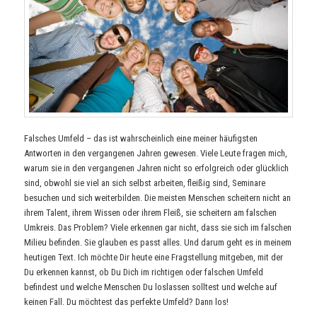
Falsches Umfeld – das ist wahrscheinlich eine meiner häufigsten
Antworten in den vergangenen Jahren gewesen. Viele Leute fragen mich,
warum sie in den vergangenen Jahren nicht so erfolgreich oder glücklich
sind, obwohl sie viel an sich selbst arbeiten, fleißig sind, Seminare
besuchen und sich weiterbilden. Die meisten Menschen scheitern nicht an
ihrem Talent, ihrem Wissen oder ihrem Fleiß, sie scheitern am falschen
Umkreis. Das Problem? Viele erkennen gar nicht, dass sie sich im falschen
Milieu befinden. Sie glauben es passt alles. Und darum geht es in meinem
heutigen Text. Ich möchte Dir heute eine Fragstellung mitgeben, mit der
Du erkennen kannst, ob Du Dich im richtigen oder falschen Umfeld
befindest und welche Menschen Du loslassen solltest und welche auf
keinen Fall. Du möchtest das perfekte Umfeld? Dann los!