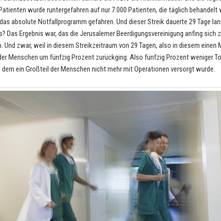
Patienten wurde runtergefahren auf nur 7.000 Patienten, die täglich behandelt
das absolute Notfallprogramm gefahren. Und dieser Streik dauerte 29 Tage la
s? Das Ergebnis war, das die Jerusalemer Beerdigungsvereinigung anfing sich 
 Und zwar, weil in diesem Streikzeitraum von 29 Tagen, also in diesem einen 
der Menschen um fünfzig Prozent zurückging. Also fünfzig Prozent weniger To
n dem ein Großteil der Menschen nicht mehr mit Operationen versorgt wurde.