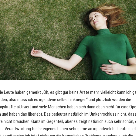
ie Leute haben gemerkt „Oh, es gibt gar keine Ärzte mehr, vielleicht kann ich ga
rden, also muss ich es irgendwie selber hinkriegen“ und plötzlich wurden die
ngskräfte aktiviert und viele Menschen haben sich dann eben nicht für eine Op
 und haben das überlebt. Das bedeutet natürlich im Umkehrschluss nicht, dass
e nicht brauchen. Ganz im Gegenteil, aber es zeigt natürlich auch sehr schön, 
e Verantwortung für ihr eigenes Leben sehr gerne an irgendwelche Leute da 