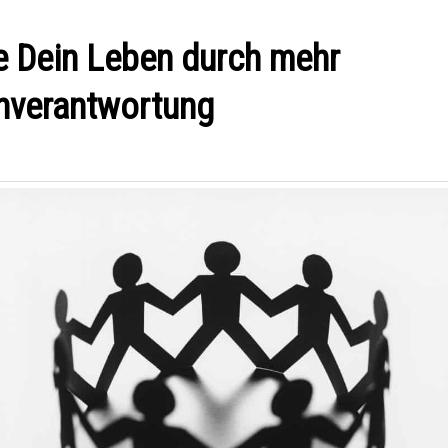
e Dein Leben durch mehr
nverantwortung