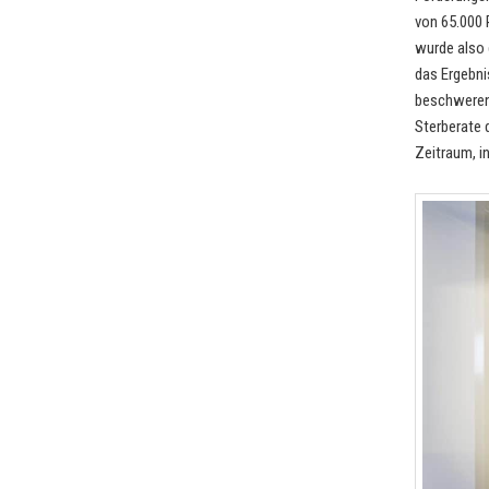
von 65.000 
wurde also 
das Ergebni
beschweren.
Sterberate 
Zeitraum, i