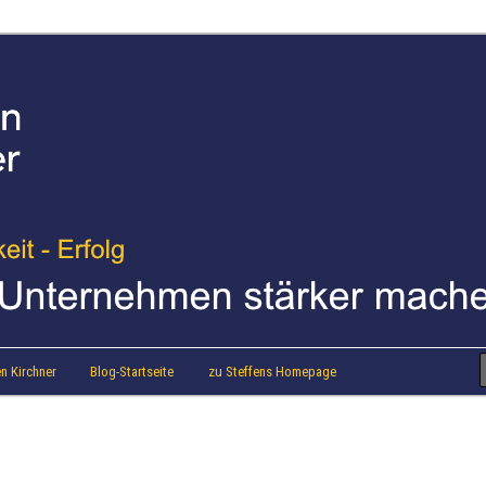
strainer Steffen Kirchner
 Blog
n Kirchner
Blog-Startseite
zu Steffens Homepage