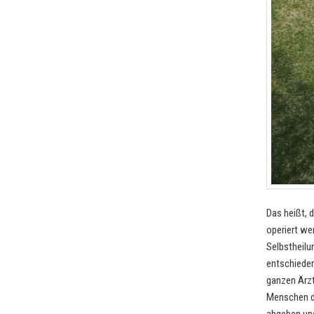
Das heißt, d
operiert we
Selbstheilu
entschieden
ganzen Ärzt
Menschen di