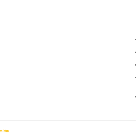
um.htm