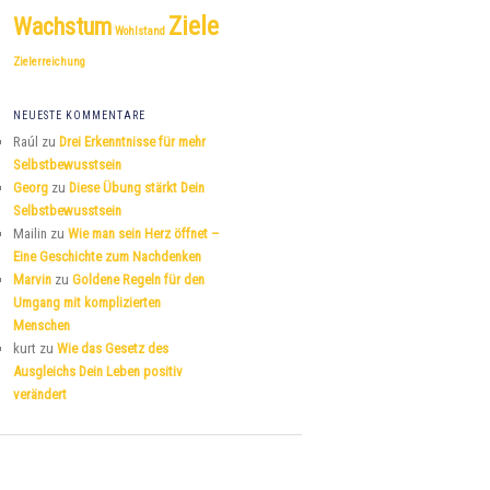
Ziele
Wachstum
Wohlstand
Zielerreichung
NEUESTE KOMMENTARE
Raúl
zu
Drei Erkenntnisse für mehr
Selbstbewusstsein
Georg
zu
Diese Übung stärkt Dein
Selbstbewusstsein
Mailin
zu
Wie man sein Herz öffnet –
Eine Geschichte zum Nachdenken
Marvin
zu
Goldene Regeln für den
Umgang mit komplizierten
Menschen
kurt
zu
Wie das Gesetz des
Ausgleichs Dein Leben positiv
verändert