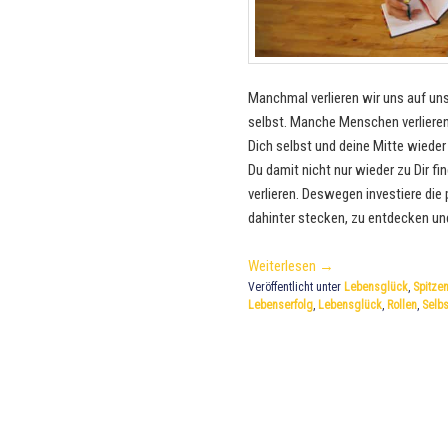
Manchmal verlieren wir uns auf un
selbst. Manche Menschen verlieren 
Dich selbst und deine Mitte wieder
Du damit nicht nur wieder zu Dir f
verlieren. Deswegen investiere die 
dahinter stecken, zu entdecken und
Weiterlesen
→
Veröffentlicht unter
Lebensglück
,
Spitzen
Lebenserfolg
,
Lebensglück
,
Rollen
,
Selb