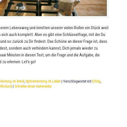
serem Lebensweg und inmitten unserer vielen Rollen ein Stück weit
sich auch komplett. Aber es gibt eine Schlüsselfrage, mit der Du
 und so zurück zu Dir findest. Das Schöne an dieser Frage ist, dass
indest, sondern auch verhindern kannst, Dich jemals wieder zu
paar Minuten in diesen Text, um die Frage und die Aufgabe, die
 zu erlernen. Let’s go!
leistung im Beruf
,
Spitzenleistung im Leben
|
Verschlagwortet mit
Erfolg
,
stfindund
|
Schreibe einen Kommentar