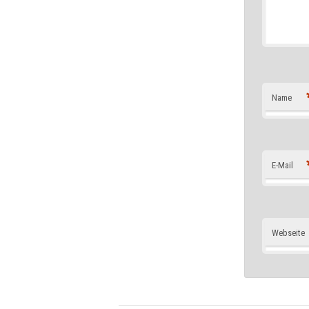
Name
E-Mail
Webseite