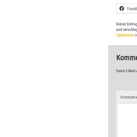
Face
Dieser Eintra
und verschla
Optimismus
v
Kommen
Deine E-Mail-
Kommenta