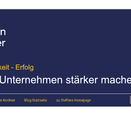
strainer Steffen Kirchner
 Blog
n Kirchner
Blog-Startseite
zu Steffens Homepage