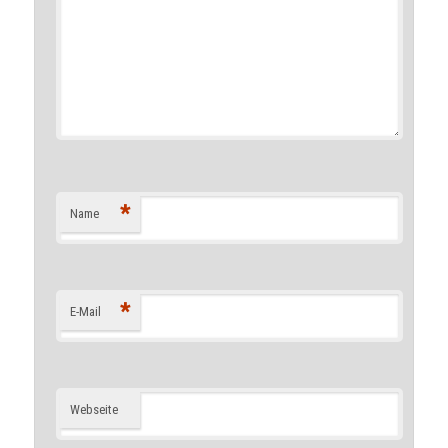
*
Name
*
E-Mail
Webseite