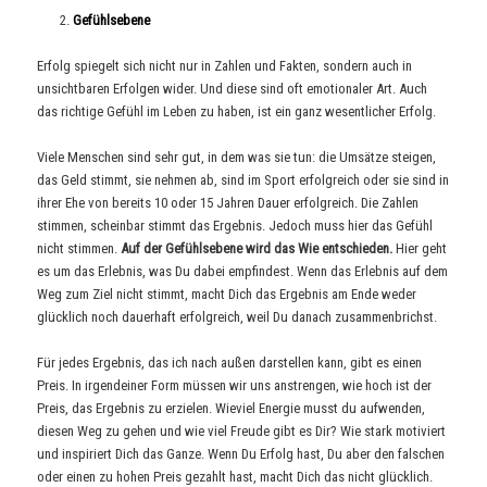
Gefühlsebene
Erfolg spiegelt sich nicht nur in Zahlen und Fakten, sondern auch in
unsichtbaren Erfolgen wider. Und diese sind oft emotionaler Art. Auch
das richtige Gefühl im Leben zu haben, ist ein ganz wesentlicher Erfolg.
Viele Menschen sind sehr gut, in dem was sie tun: die Umsätze steigen,
das Geld stimmt, sie nehmen ab, sind im Sport erfolgreich oder sie sind in
ihrer Ehe von bereits 10 oder 15 Jahren Dauer erfolgreich. Die Zahlen
stimmen, scheinbar stimmt das Ergebnis. Jedoch muss hier das Gefühl
nicht stimmen.
Auf der Gefühlsebene wird das Wie entschieden.
Hier geht
es um das Erlebnis, was Du dabei empfindest. Wenn das Erlebnis auf dem
Weg zum Ziel nicht stimmt, macht Dich das Ergebnis am Ende weder
glücklich noch dauerhaft erfolgreich, weil Du danach zusammenbrichst.
Für jedes Ergebnis, das ich nach außen darstellen kann, gibt es einen
Preis. In irgendeiner Form müssen wir uns anstrengen, wie hoch ist der
Preis, das Ergebnis zu erzielen. Wieviel Energie musst du aufwenden,
diesen Weg zu gehen und wie viel Freude gibt es Dir? Wie stark motiviert
und inspiriert Dich das Ganze. Wenn Du Erfolg hast, Du aber den falschen
oder einen zu hohen Preis gezahlt hast, macht Dich das nicht glücklich.