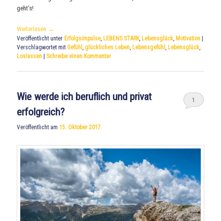
geht’s!
Weiterlesen
→
Veröffentlicht unter
Erfolgsimpulse
,
LEBENS STARK
,
Lebensglück
,
Motivation
|
Verschlagwortet mit
Gefühl
,
glückliches Leben
,
Lebensgefühl
,
Lebensglück
,
Loslassen
|
Schreibe einen Kommentar
Wie werde ich beruflich und privat
1
erfolgreich?
Veröffentlicht am
15. Oktober 2017