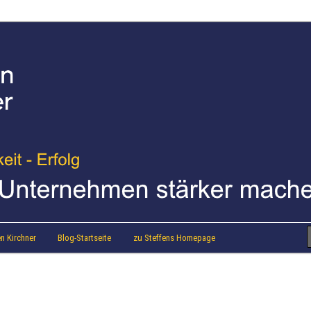
strainer Steffen Kirchner
 Blog
n Kirchner
Blog-Startseite
zu Steffens Homepage