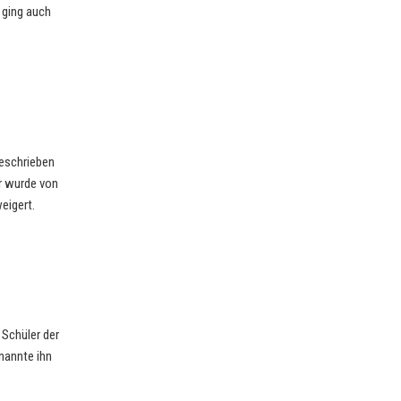
 ging auch
beschrieben
r wurde von
eigert.
 Schüler der
nannte ihn