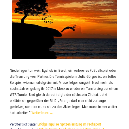
Niederlagen tun weh. Egal ob im Beruf, ein verlorenes Fußballspiel oder
die Trennung vom Partner. Die Tennisspielerin Julia Görges ist ein tolles
Beispiel, wie man erfolgreich mit Misserfolgen umgeht. Nach mehr als
sechs Jahren gelang ihr 2017 in Moskau wieder ein Turniersieg bei einem
WTA-Turnier. Und gleich darauf folgte der nächste in Zhuhai. Jetzt
erklärte sie gegenüber der BILD: „Erfolge darf man nicht zu lange
genießen, sondern muss sie zu den Akten legen. Man muss immer weiter
hart arbeiten.“
Weiterlesen
→
Veröffentlicht unter
Erfolgsimpulse
,
Spitzenleistung im Profisport
|