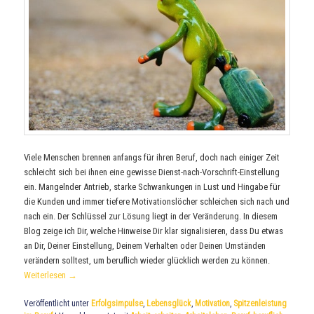
Viele Menschen brennen anfangs für ihren Beruf, doch nach einiger Zeit
schleicht sich bei ihnen eine gewisse Dienst-nach-Vorschrift-Einstellung
ein. Mangelnder Antrieb, starke Schwankungen in Lust und Hingabe für
die Kunden und immer tiefere Motivationslöcher schleichen sich nach und
nach ein. Der Schlüssel zur Lösung liegt in der Veränderung. In diesem
Blog zeige ich Dir, welche Hinweise Dir klar signalisieren, dass Du etwas
an Dir, Deiner Einstellung, Deinem Verhalten oder Deinen Umständen
verändern solltest, um beruflich wieder glücklich werden zu können.
Weiterlesen
→
Veröffentlicht unter
Erfolgsimpulse
,
Lebensglück
,
Motivation
,
Spitzenleistung