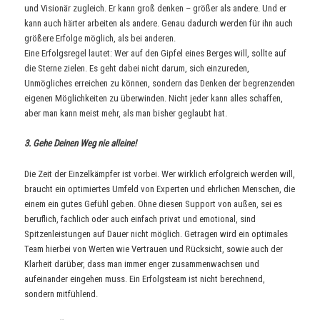
und Visionär zugleich. Er kann groß denken – größer als andere. Und er
kann auch härter arbeiten als andere. Genau dadurch werden für ihn auch
größere Erfolge möglich, als bei anderen.
Eine Erfolgsregel lautet: Wer auf den Gipfel eines Berges will, sollte auf
die Sterne zielen. Es geht dabei nicht darum, sich einzureden,
Unmögliches erreichen zu können, sondern das Denken der begrenzenden
eigenen Möglichkeiten zu überwinden. Nicht jeder kann alles schaffen,
aber man kann meist mehr, als man bisher geglaubt hat.
3. Gehe Deinen Weg nie alleine!
Die Zeit der Einzelkämpfer ist vorbei. Wer wirklich erfolgreich werden will,
braucht ein optimiertes Umfeld von Experten und ehrlichen Menschen, die
einem ein gutes Gefühl geben. Ohne diesen Support von außen, sei es
beruflich, fachlich oder auch einfach privat und emotional, sind
Spitzenleistungen auf Dauer nicht möglich. Getragen wird ein optimales
Team hierbei von Werten wie Vertrauen und Rücksicht, sowie auch der
Klarheit darüber, dass man immer enger zusammenwachsen und
aufeinander eingehen muss. Ein Erfolgsteam ist nicht berechnend,
sondern mitfühlend.