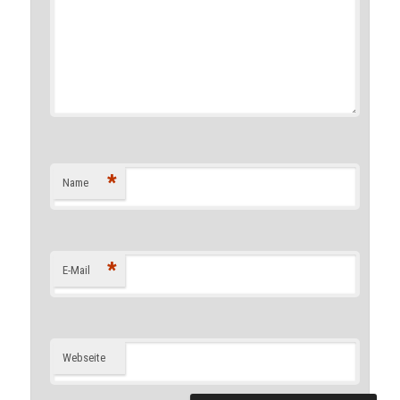
*
Name
*
E-Mail
Webseite