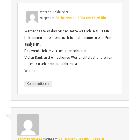
Werner Hohlrieder
sagte am
22. Dezember 2013 um 16:26 Uhr
:
Werner das was das bisher Beste was ich je zu lesen
bekommen habe, denn auch ich habe immer meine Ernte
analysiert.
Das werde ich jetzt auch ausprobieren.
Vielen Dank und ein schönes Weihanchtsfest und einen
guten Rutsch ins neue Jahr 2014
Werner
↓
Kommentiere
Thomas Smyrek
sagte am
27. Januar 2014 um 10:13 Uhr
: