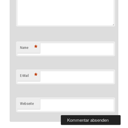
*
Name
*
E-Mail
Webseite