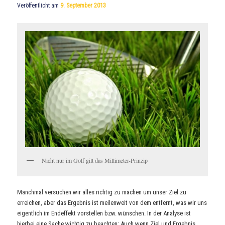
Veröffentlicht am
9. September 2013
Nicht nur im Golf gilt das Millimeter-Prinzip
Manchmal versuchen wir alles richtig zu machen um unser Ziel zu
erreichen, aber das Ergebnis ist meilenweit von dem entfernt, was wir uns
eigentlich im Endeffekt vorstellen bzw. wünschen. In der Analyse ist
hierbei eine Sache wichtig zu beachten: Auch wenn Ziel und Ergebnis