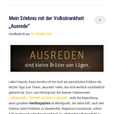
Mein Erlebnis mit der Volkskrankheit
4
„Ausrede“
Veröffentlicht am
10. Oktober 2015
Liebe Freunde, heute möchte ich mit Euch ein persönliches Erlebnis der
letzten Tage zum Thema „Ausrede“ teilen, das mich wirklich nachdenklich
gemacht hat. Kurz zum Hintergrund: Bei meinem Seminarevent
„Lebensstark – Die Kraft, an Dich zu glauben“
steht die Entwicklung
eines gezielten
Handlungsplans
im Mittelpunkt, der dabei hilft, nach dem
Seminar seine Probleme zu überwinden, Negatives loszulassen, echtes
Selbstvertrauen aufzubauen und sich ein erfüllendes Lebensgefühl zu