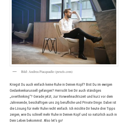
Bild: Andrea Piacquadio (pexels.com)
Kriegst Du auch einfach keine Ruhe in Deinen Kopf? Bist Du im ewigen
Gedankenkarussell gefangen? Herrscht bei Dir auch ständiges
„overthinking“? Gerade jetzt, zur Vorweihnachtszeit und kurz vor dem
Jahresende, beschäftigen uns zig berufliche und Private Dinge. Dabei ist
die Lösung für mehr Ruhe recht einfach. Ich möchte Dir heute drei Tipps
zeigen, wie Du schnell mehr Ruhe in Deinen Kopf und so natürlich auch in
Dein Leben bekommst. Also let‘s go!