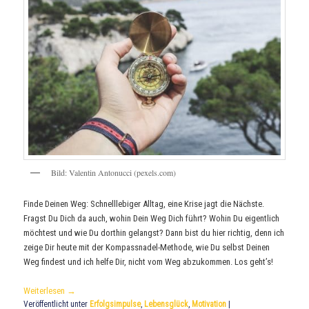
Bild: Valentin Antonucci (pexels.com)
Finde Deinen Weg: Schnelllebiger Alltag, eine Krise jagt die Nächste.
Fragst Du Dich da auch, wohin Dein Weg Dich führt? Wohin Du eigentlich
möchtest und wie Du dorthin gelangst? Dann bist du hier richtig, denn ich
zeige Dir heute mit der Kompassnadel-Methode, wie Du selbst Deinen
Weg findest und ich helfe Dir, nicht vom Weg abzukommen. Los geht’s!
Weiterlesen
→
Veröffentlicht unter
Erfolgsimpulse
,
Lebensglück
,
Motivation
|