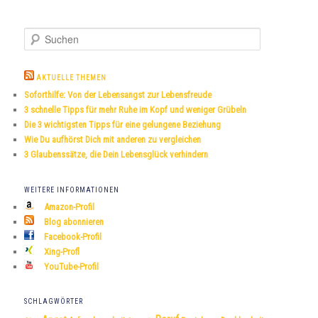
S
u
c
h
AKTUELLE THEMEN
e
Soforthilfe: Von der Lebensangst zur Lebensfreude
n
3 schnelle Tipps für mehr Ruhe im Kopf und weniger Grübeln
Die 3 wichtigsten Tipps für eine gelungene Beziehung
Wie Du aufhörst Dich mit anderen zu vergleichen
3 Glaubenssätze, die Dein Lebensglück verhindern
WEITERE INFORMATIONEN
Amazon-Profil
Blog abonnieren
Facebook-Profil
Xing-Profl
YouTube-Profil
SCHLAGWÖRTER