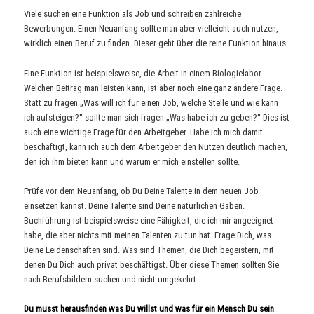
Viele suchen eine Funktion als Job und schreiben zahlreiche
Bewerbungen. Einen Neuanfang sollte man aber vielleicht auch nutzen,
wirklich einen Beruf zu finden. Dieser geht über die reine Funktion hinaus.
Eine Funktion ist beispielsweise, die Arbeit in einem Biologielabor.
Welchen Beitrag man leisten kann, ist aber noch eine ganz andere Frage.
Statt zu fragen „Was will ich für einen Job, welche Stelle und wie kann
ich aufsteigen?“ sollte man sich fragen „Was habe ich zu geben?“ Dies ist
auch eine wichtige Frage für den Arbeitgeber. Habe ich mich damit
beschäftigt, kann ich auch dem Arbeitgeber den Nutzen deutlich machen,
den ich ihm bieten kann und warum er mich einstellen sollte.
Prüfe vor dem Neuanfang, ob Du Deine Talente in dem neuen Job
einsetzen kannst. Deine Talente sind Deine natürlichen Gaben.
Buchführung ist beispielsweise eine Fähigkeit, die ich mir angeeignet
habe, die aber nichts mit meinen Talenten zu tun hat. Frage Dich, was
Deine Leidenschaften sind. Was sind Themen, die Dich begeistern, mit
denen Du Dich auch privat beschäftigst. Über diese Themen sollten Sie
nach Berufsbildern suchen und nicht umgekehrt.
Du musst herausfinden was Du willst und was für ein Mensch Du sein