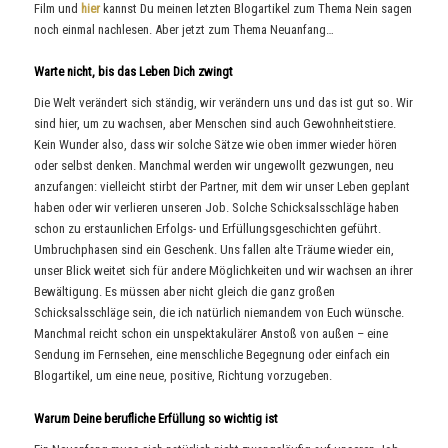
Film und
hier
kannst Du meinen letzten Blogartikel zum Thema Nein sagen
noch einmal nachlesen. Aber jetzt zum Thema Neuanfang…
Warte nicht, bis das Leben Dich zwingt
Die Welt verändert sich ständig, wir verändern uns und das ist gut so. Wir
sind hier, um zu wachsen, aber Menschen sind auch Gewohnheitstiere.
Kein Wunder also, dass wir solche Sätze wie oben immer wieder hören
oder selbst denken. Manchmal werden wir ungewollt gezwungen, neu
anzufangen: vielleicht stirbt der Partner, mit dem wir unser Leben geplant
haben oder wir verlieren unseren Job. Solche Schicksalsschläge haben
schon zu erstaunlichen Erfolgs- und Erfüllungsgeschichten geführt.
Umbruchphasen sind ein Geschenk. Uns fallen alte Träume wieder ein,
unser Blick weitet sich für andere Möglichkeiten und wir wachsen an ihrer
Bewältigung. Es müssen aber nicht gleich die ganz großen
Schicksalsschläge sein, die ich natürlich niemandem von Euch wünsche.
Manchmal reicht schon ein unspektakulärer Anstoß von außen – eine
Sendung im Fernsehen, eine menschliche Begegnung oder einfach ein
Blogartikel, um eine neue, positive, Richtung vorzugeben.
Warum Deine berufliche Erfüllung so wichtig ist