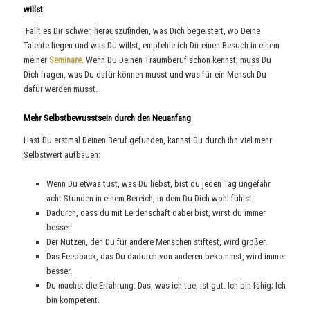
willst
Fällt es Dir schwer, herauszufinden, was Dich begeistert, wo Deine
Talente liegen und was Du willst, empfehle ich Dir einen Besuch in einem
meiner
Seminare
. Wenn Du Deinen Traumberuf schon kennst, muss Du
Dich fragen, was Du dafür können musst und was für ein Mensch Du
dafür werden musst.
Mehr Selbstbewusstsein durch den Neuanfang
Hast Du erstmal Deinen Beruf gefunden, kannst Du durch ihn viel mehr
Selbstwert aufbauen:
Wenn Du etwas tust, was Du liebst, bist du jeden Tag ungefähr
acht Stunden in einem Bereich, in dem Du Dich wohl fühlst.
Dadurch, dass du mit Leidenschaft dabei bist, wirst du immer
besser.
Der Nutzen, den Du für andere Menschen stiftest, wird größer.
Das Feedback, das Du dadurch von anderen bekommst, wird immer
besser.
Du machst die Erfahrung: Das, was ich tue, ist gut. Ich bin fähig; Ich
bin kompetent.