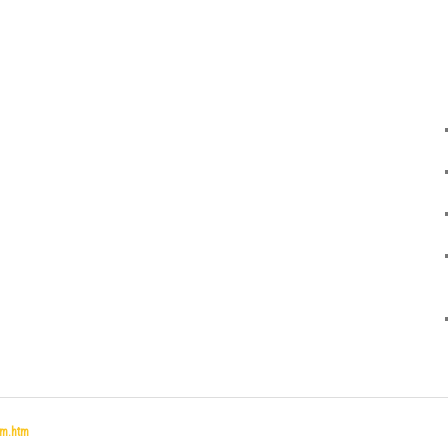
um.htm