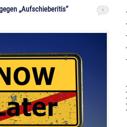
gegen „Aufschieberitis“
1