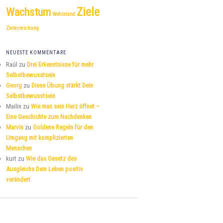
Ziele
Wachstum
Wohlstand
Zielerreichung
NEUESTE KOMMENTARE
Raúl
zu
Drei Erkenntnisse für mehr
Selbstbewusstsein
Georg
zu
Diese Übung stärkt Dein
Selbstbewusstsein
Mailin
zu
Wie man sein Herz öffnet –
Eine Geschichte zum Nachdenken
Marvin
zu
Goldene Regeln für den
Umgang mit komplizierten
Menschen
kurt
zu
Wie das Gesetz des
Ausgleichs Dein Leben positiv
verändert