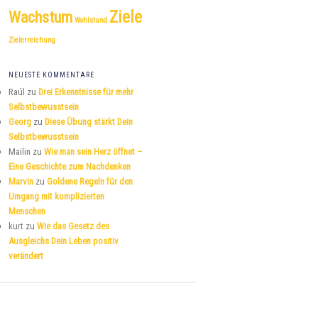
Ziele
Wachstum
Wohlstand
Zielerreichung
NEUESTE KOMMENTARE
Raúl
zu
Drei Erkenntnisse für mehr
Selbstbewusstsein
Georg
zu
Diese Übung stärkt Dein
Selbstbewusstsein
Mailin
zu
Wie man sein Herz öffnet –
Eine Geschichte zum Nachdenken
Marvin
zu
Goldene Regeln für den
Umgang mit komplizierten
Menschen
kurt
zu
Wie das Gesetz des
Ausgleichs Dein Leben positiv
verändert