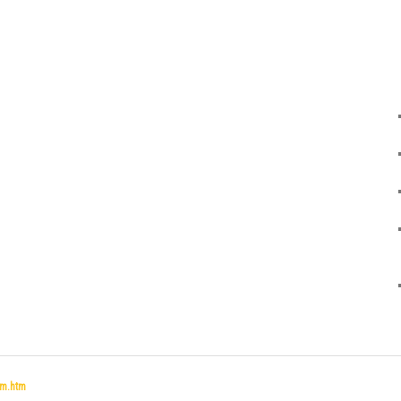
um.htm