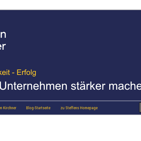
strainer Steffen Kirchner
 Blog
n Kirchner
Blog-Startseite
zu Steffens Homepage