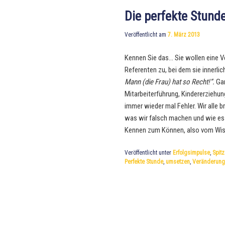
Die perfekte Stund
Veröffentlicht am
7. März 2013
Kennen Sie das… Sie wollen eine Ve
Referenten zu, bei dem sie innerli
Mann (die Frau) hat so Recht!“.
Gan
Mitarbeiterführung, Kindererziehun
immer wieder mal Fehler. Wir alle 
was wir falsch machen und wie es
Kennen zum Können, also vom Wis
Veröffentlicht unter
Erfolgsimpulse
,
Spit
Perfekte Stunde
,
umsetzen
,
Veränderung