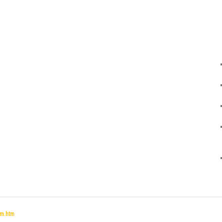
um.htm