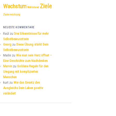
Ziele
Wachstum
Wohlstand
Zielerreichung
NEUESTE KOMMENTARE
Raúl
zu
Drei Erkenntnisse für mehr
Selbstbewusstsein
Georg
zu
Diese Übung stärkt Dein
Selbstbewusstsein
Mailin
zu
Wie man sein Herz öffnet –
Eine Geschichte zum Nachdenken
Marvin
zu
Goldene Regeln für den
Umgang mit komplizierten
Menschen
kurt
zu
Wie das Gesetz des
Ausgleichs Dein Leben positiv
verändert