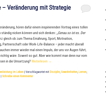
e – Veränderung mit Strategie
ränderung, hören dafür einem inspirierenden Vortrag eines tollen
ch ständig nicken können und sich denken
: „Genau so ist es. Der
z gleich ob zum Thema Ernährung, Sport, Motivation,
g, Partnerschaft oder Work-Life-Balance – jeder macht überall
brauchen immer wieder mal einen Impuls, der uns vor Augen führt,
 richtig wäre. Soweit so gut. Aber wie kommt man denn nur vom
sen in die Umsetzung?
Weiterlesen
→
zenleistung im Leben
|
Verschlagwortet mit
Disziplin
,
Gewohnheiten
,
Lernen
,
|
Schreibe einen Kommentar