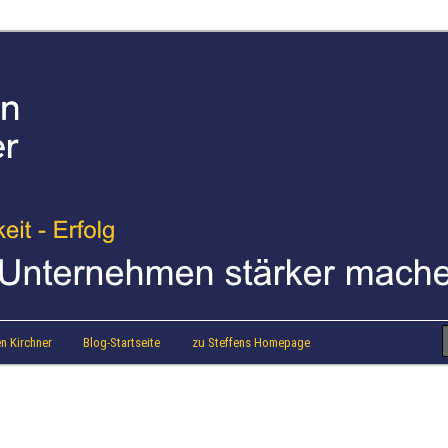
strainer Steffen Kirchner
 Blog
n Kirchner
Blog-Startseite
zu Steffens Homepage