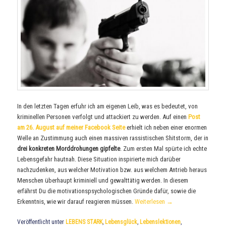
In den letzten Tagen erfuhr ich am eigenen Leib, was es bedeutet, von
kriminellen Personen verfolgt und attackiert zu werden. Auf einen
Post
am 26. August auf meiner Facebook Seite
erhielt ich neben einer enormen
Welle an Zustimmung auch einen massiven rassistischen Shitstorm, der in
drei konkreten Morddrohungen gipfelte
. Zum ersten Mal spürte ich echte
Lebensgefahr hautnah. Diese Situation inspirierte mich darüber
nachzudenken, aus welcher Motivation bzw. aus welchem Antrieb heraus
Menschen überhaupt kriminiell und gewalttätig werden. In diesem
erfährst Du die motivationspsychologischen Gründe dafür, sowie die
Erkenntnis, wie wir darauf reagieren müssen.
Weiterlesen
→
Veröffentlicht unter
LEBENS STARK
,
Lebensglück
,
Lebenslektionen
,