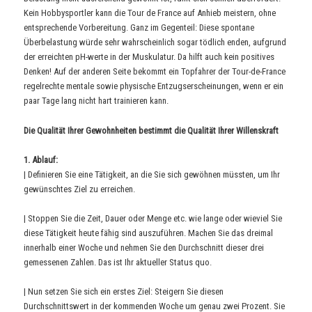
Kein Hobbysportler kann die Tour de France auf Anhieb meistern, ohne
entsprechende Vorbereitung. Ganz im Gegenteil: Diese spontane
Überbelastung würde sehr wahrscheinlich sogar tödlich enden, aufgrund
der erreichten pH-werte in der Muskulatur. Da hilft auch kein positives
Denken! Auf der anderen Seite bekommt ein Topfahrer der Tour-de-France
regelrechte mentale sowie physische Entzugserscheinungen, wenn er ein
paar Tage lang nicht hart trainieren kann.
Die Qualität Ihrer Gewohnheiten bestimmt die Qualität Ihrer Willenskraft
1. Ablauf:
| Definieren Sie eine Tätigkeit, an die Sie sich gewöhnen müssten, um Ihr
gewünschtes Ziel zu erreichen.
| Stoppen Sie die Zeit, Dauer oder Menge etc. wie lange oder wieviel Sie
diese Tätigkeit heute fähig sind auszuführen. Machen Sie das dreimal
innerhalb einer Woche und nehmen Sie den Durchschnitt dieser drei
gemessenen Zahlen. Das ist Ihr aktueller Status quo.
| Nun setzen Sie sich ein erstes Ziel: Steigern Sie diesen
Durchschnittswert in der kommenden Woche um genau zwei Prozent. Sie