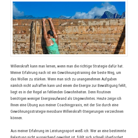
Willenskraft kann man lernen, wenn man die richtige Strategie dafür hat.
Meiner Erfahrung nach ist ein Gewöhnungstraining der beste Weg, um
das Wollen zu stärken. Wenn man sich zu unangenehmen Aufgaben
nämlich nicht aufraffen kann und einem die Energie zur Bewältigung fehlt,
liegt es in der Regel an fehlenden Gewohnheiten. Denn Routinen
benötigen weniger Energieaufwand als Ungewohntes. Heute zeige ich
Ihnen eine Übung aus meiner Coachingpraxis, mit der Sie durch eine
Gewöhnungsstrategie messbare Willenskraft-Steigerungen verzeichnen
können.
Aus meiner Erfahrung im Leistungssport weiß ich: Wer an eine bestimmte
Belastung nicht ausreichend gewöhnt ist, fühlt sich schnell überfordert.