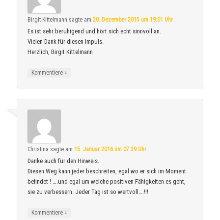
Birgit Kittelmann
sagte am
20. Dezember 2015 um 19:01 Uhr
:
Es ist sehr beruhigend und hört sich echt sinnvoll an.
Vielen Dank für diesen Impuls.
Herzlich, Birgit Kittelmann
↓
Kommentiere
Christina
sagte am
15. Januar 2016 um 07:39 Uhr
:
Danke auch für den Hinweis.
Diesen Weg kann jeder beschreiten, egal wo er sich im Moment
befindet ! ….und egal um welche positiven Fähigkeiten es geht,
sie zu verbessern. Jeder Tag ist so wertvoll….!!!
↓
Kommentiere