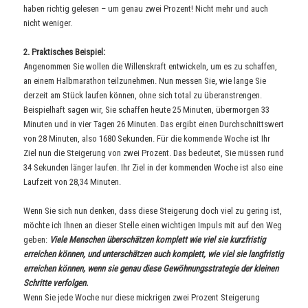
haben richtig gelesen – um genau zwei Prozent! Nicht mehr und auch
nicht weniger.
2. Praktisches Beispiel:
Angenommen Sie wollen die Willenskraft entwickeln, um es zu schaffen,
an einem Halbmarathon teilzunehmen. Nun messen Sie, wie lange Sie
derzeit am Stück laufen können, ohne sich total zu überanstrengen.
Beispielhaft sagen wir, Sie schaffen heute 25 Minuten, übermorgen 33
Minuten und in vier Tagen 26 Minuten. Das ergibt einen Durchschnittswert
von 28 Minuten, also 1680 Sekunden. Für die kommende Woche ist Ihr
Ziel nun die Steigerung von zwei Prozent. Das bedeutet, Sie müssen rund
34 Sekunden länger laufen. Ihr Ziel in der kommenden Woche ist also eine
Laufzeit von 28,34 Minuten.
Wenn Sie sich nun denken, dass diese Steigerung doch viel zu gering ist,
möchte ich Ihnen an dieser Stelle einen wichtigen Impuls mit auf den Weg
geben:
Viele Menschen überschätzen komplett wie viel sie kurzfristig
erreichen können, und unterschätzen auch komplett, wie viel sie langfristig
erreichen können, wenn sie genau dies
e
Gewöhnungsstrategie der kleinen
Schritte verfolgen.
Wenn Sie jede Woche nur diese mickrigen zwei Prozent Steigerung