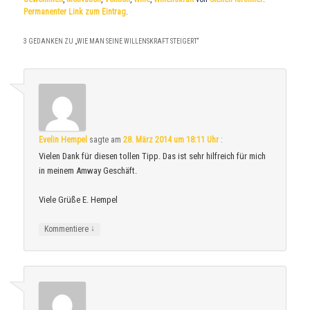
Permanenter Link zum Eintrag
.
3 GEDANKEN ZU „
WIE MAN SEINE WILLENSKRAFT STEIGERT
“
Evelin Hempel
sagte am
28. März 2014 um 18:11 Uhr
:
Vielen Dank für diesen tollen Tipp. Das ist sehr hilfreich für mich
in meinem Amway Geschäft.
Viele Grüße E. Hempel
↓
Kommentiere