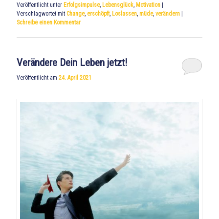
Veröffentlicht unter
Erfolgsimpulse
,
Lebensglück
,
Motivation
|
Verschlagwortet mit
Change
,
erschöpft
,
Loslassen
,
müde
,
verändern
|
Schreibe einen Kommentar
Verändere Dein Leben jetzt!
Veröffentlicht am
24. April 2021