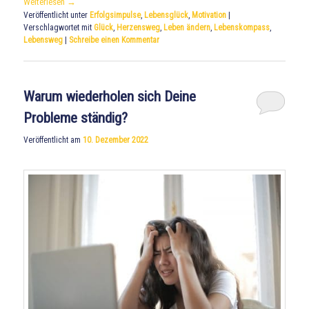
Weiterlesen
→
Veröffentlicht unter
Erfolgsimpulse
,
Lebensglück
,
Motivation
|
Verschlagwortet mit
Glück
,
Herzensweg
,
Leben ändern
,
Lebenskompass
,
Lebensweg
|
Schreibe einen Kommentar
Warum wiederholen sich Deine
Probleme ständig?
Veröffentlicht am
10. Dezember 2022