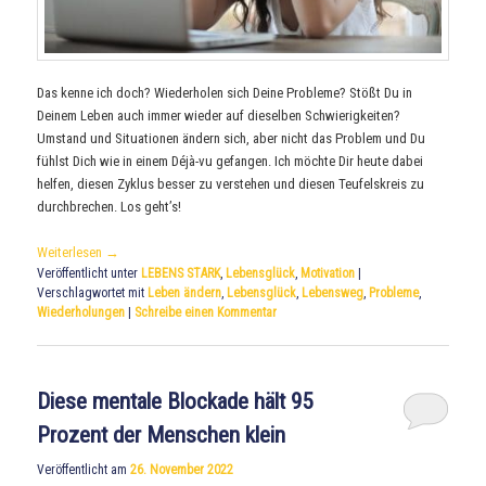
Das kenne ich doch? Wiederholen sich Deine Probleme? Stößt Du in
Deinem Leben auch immer wieder auf dieselben Schwierigkeiten?
Umstand und Situationen ändern sich, aber nicht das Problem und Du
fühlst Dich wie in einem Déjà-vu gefangen. Ich möchte Dir heute dabei
helfen, diesen Zyklus besser zu verstehen und diesen Teufelskreis zu
durchbrechen. Los geht’s!
Weiterlesen
→
Veröffentlicht unter
LEBENS STARK
,
Lebensglück
,
Motivation
|
Verschlagwortet mit
Leben ändern
,
Lebensglück
,
Lebensweg
,
Probleme
,
Wiederholungen
|
Schreibe einen Kommentar
Diese mentale Blockade hält 95
Prozent der Menschen klein
Veröffentlicht am
26. November 2022