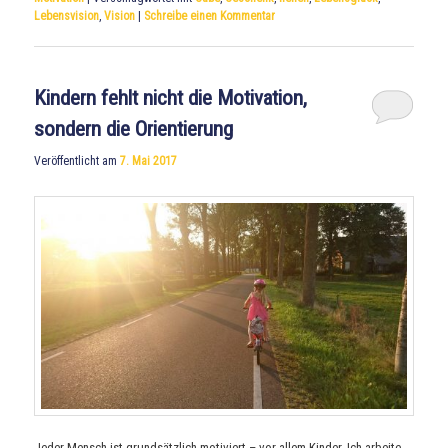
Lebensvision
,
Vision
|
Schreibe einen Kommentar
Kindern fehlt nicht die Motivation,
sondern die Orientierung
Veröffentlicht am
7. Mai 2017
Jeder Mensch ist grundsätzlich motiviert – vor allem Kinder. Ich arbeite